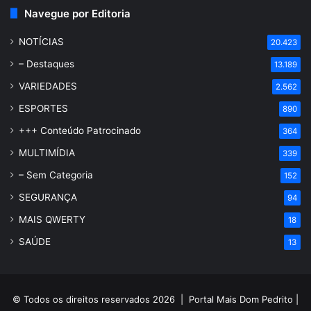
Navegue por Editoria
NOTÍCIAS
20.423
– Destaques
13.189
VARIEDADES
2.562
ESPORTES
890
+++ Conteúdo Patrocinado
364
MULTIMÍDIA
339
– Sem Categoria
152
SEGURANÇA
94
MAIS QWERTY
18
SAÚDE
13
© Todos os direitos reservados 2026 |
Portal Mais Dom Pedrito
|