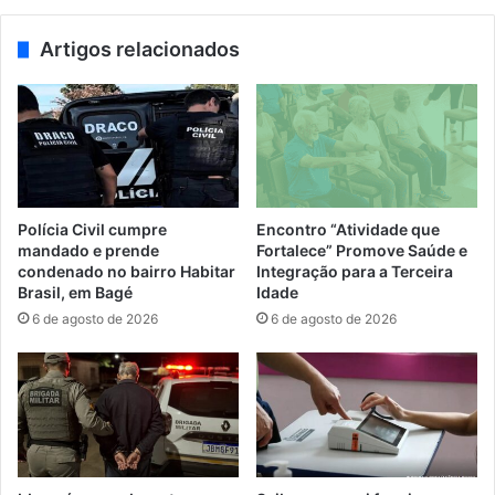
Artigos relacionados
Polícia Civil cumpre
Encontro “Atividade que
mandado e prende
Fortalece” Promove Saúde e
condenado no bairro Habitar
Integração para a Terceira
Brasil, em Bagé
Idade
6 de agosto de 2026
6 de agosto de 2026