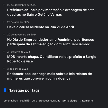
28 de dezembro de 2023
Prefeitura anuncia pavimentação e drenagem de sete
quadras no Bairro Getúlio Vargas
27 de abril de 2024
Cavalo causa acidente na Rua 21 de Abril
20 de novembro de 2024
No Dia do Empreendedorismo Feminino, pedritenses
participam da sétima edição do “Te Influenciamos”
24 de julho de 2024
MDB inverte chapa. Quintiliano vai de prefeito e Sergio
Roberto de vice
3 de abril de 2024
Endometriose: conheça mais sobre e leia relatos de
mulheres que convivem com a doença
Navegue por tags
coronavírus
covid19
cura
pessoas curadas
porto alegre
tratamento