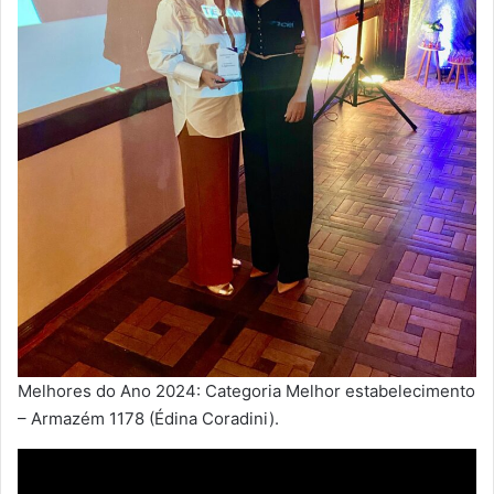
Melhores do Ano 2024: Categoria Melhor estabelecimento
– Armazém 1178 (Édina Coradini).