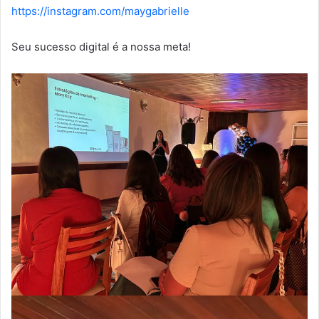
https://instagram.com/maygabrielle
Seu sucesso digital é a nossa meta!