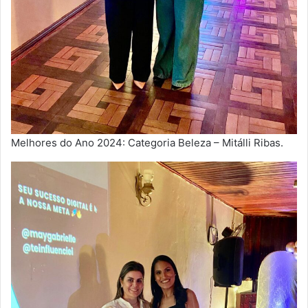
Melhores do Ano 2024: Categoria Beleza – Mitálli Ribas.