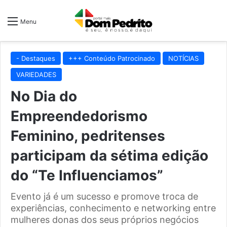
Menu
- Destaques
+++ Conteúdo Patrocinado
NOTÍCIAS
VARIEDADES
No Dia do
Empreendedorismo
Feminino, pedritenses
participam da sétima edição
do “Te Influenciamos”
Evento já é um sucesso e promove troca de
experiências, conhecimento e networking entre
mulheres donas dos seus próprios negócios