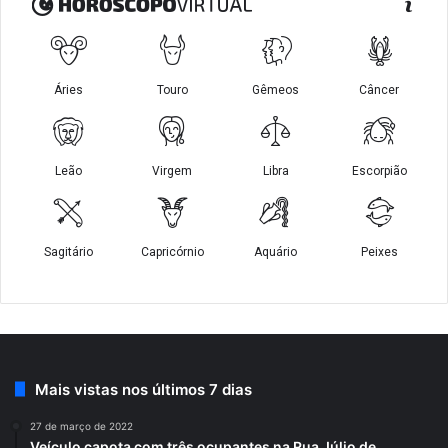
Mais vistas nos últimos 7 dias
27 de março de 2022
Veículo capota com três ocupantes na Rua Júlio de