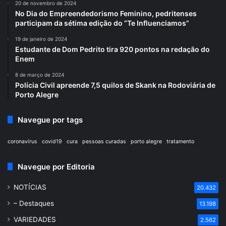
20 de novembro de 2024
No Dia do Empreendedorismo Feminino, pedritenses
participam da sétima edição do “Te Influenciamos”
19 de janeiro de 2024
Estudante de Dom Pedrito tira 920 pontos na redação do
Enem
8 de março de 2024
Polícia Civil apreende 7,5 quilos de Skank na Rodoviária de
Porto Alegre
Navegue por tags
coronavírus
covid19
cura
pessoas curadas
porto alegre
tratamento
Navegue por Editoria
NOTÍCIAS
20.432
– Destaques
13.198
VARIEDADES
2.562