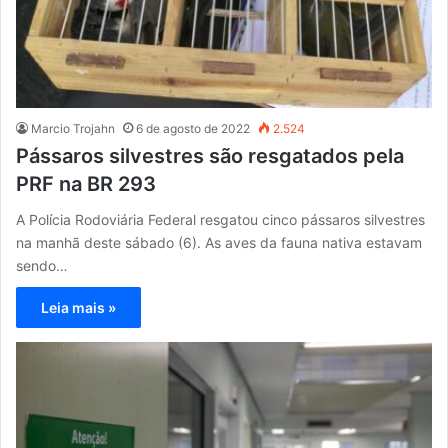
Marcio Trojahn
6 de agosto de 2022
2.524
Pássaros silvestres são resgatados pela
PRF na BR 293
A Polícia Rodoviária Federal resgatou cinco pássaros silvestres
na manhã deste sábado (6). As aves da fauna nativa estavam
sendo…
Leia mais »