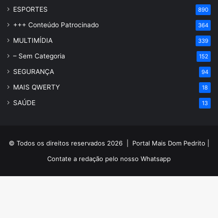
ESPORTES
890
+++ Conteúdo Patrocinado
364
MULTIMÍDIA
339
– Sem Categoria
152
SEGURANÇA
94
MAIS QWERTY
18
SAÚDE
13
© Todos os direitos reservados 2026 |
Portal Mais Dom Pedrito
|
Contate a redação pelo nosso
Whatsapp