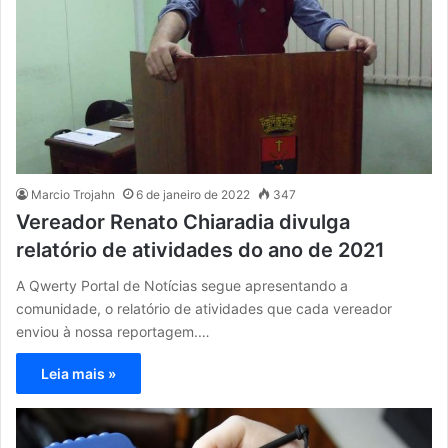
Marcio Trojahn
6 de janeiro de 2022
347
Vereador Renato Chiaradia divulga
relatório de atividades do ano de 2021
A Qwerty Portal de Notícias segue apresentando a
comunidade, o relatório de atividades que cada vereador
enviou à nossa reportagem.…
Leia mais »