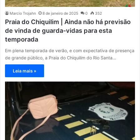
Marcio Trojahn
8 de janeiro de 2025
0
352
Praia do Chiquilim | Ainda não há previsão
de vinda de guarda-vidas para esta
temporada
Em plena temporada de verão, e com expectativa de presença
de grande público, a Praia do Chiquilim do Rio Santa…
Leia mais »