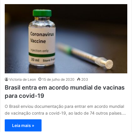
Victoria de Leon
15 de julho de 2020
203
Brasil entra em acordo mundial de vacinas
para covid-19
O Brasil enviou documentação para entrar em acordo mundial
de vacinação contra a covid-19, ao lado de 74 outros países.…
Leia mais »