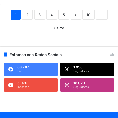
1
2
3
4
5
»
10
...
Último
Estamos nas Redes Sociais
68.287
1.030
Fans
Seguidores
5.070
18.023
Inscritos
Seguidores