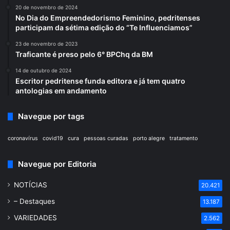
20 de novembro de 2024
No Dia do Empreendedorismo Feminino, pedritenses
participam da sétima edição do “Te Influenciamos”
23 de novembro de 2023
Traficante é preso pelo 6° BPChq da BM
14 de outubro de 2024
Escritor pedritense funda editora e já tem quatro
antologias em andamento
Navegue por tags
coronavírus
covid19
cura
pessoas curadas
porto alegre
tratamento
Navegue por Editoria
NOTÍCIAS
20.421
– Destaques
13.187
VARIEDADES
2.562