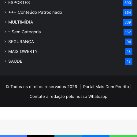
ESPORTES
890
+++ Conteúdo Patrocinado
364
MULTIMÍDIA
339
– Sem Categoria
152
SEGURANÇA
94
MAIS QWERTY
18
SAÚDE
13
© Todos os direitos reservados 2026 |
Portal Mais Dom Pedrito
|
Contate a redação pelo nosso
Whatsapp