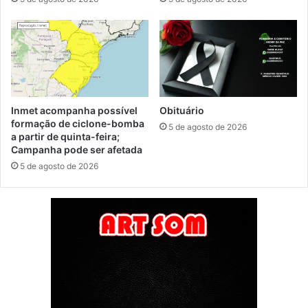
Inmet acompanha possível
Obituário
formação de ciclone-bomba
5 de agosto de 2026
a partir de quinta-feira;
Campanha pode ser afetada
5 de agosto de 2026