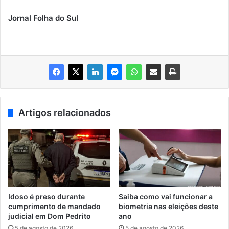
Jornal Folha do Sul
Artigos relacionados
Idoso é preso durante
Saiba como vai funcionar a
cumprimento de mandado
biometria nas eleições deste
judicial em Dom Pedrito
ano
5 de agosto de 2026
5 de agosto de 2026