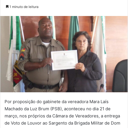
um
1 minuto de leitura
e-
mail
Por proposição do gabinete da vereadora Mara Laís
Machado da Luz Brum (PSB), aconteceu no dia 21 de
março, nos próprios da Câmara de Vereadores, a entrega
de Voto de Louvor ao Sargento da Brigada Militar de Dom