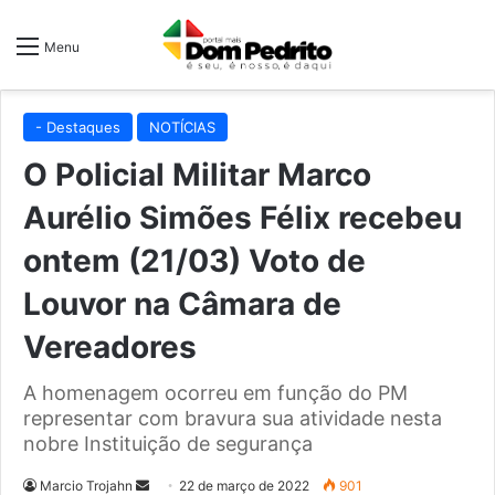
Menu
- Destaques
NOTÍCIAS
O Policial Militar Marco
Aurélio Simões Félix recebeu
ontem (21/03) Voto de
Louvor na Câmara de
Vereadores
A homenagem ocorreu em função do PM
representar com bravura sua atividade nesta
nobre Instituição de segurança
Mande
Marcio Trojahn
22 de março de 2022
901