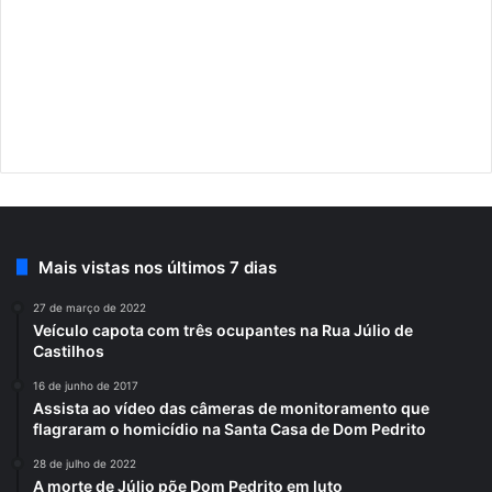
Mais vistas nos últimos 7 dias
27 de março de 2022
Veículo capota com três ocupantes na Rua Júlio de
Castilhos
16 de junho de 2017
Assista ao vídeo das câmeras de monitoramento que
flagraram o homicídio na Santa Casa de Dom Pedrito
28 de julho de 2022
A morte de Júlio põe Dom Pedrito em luto