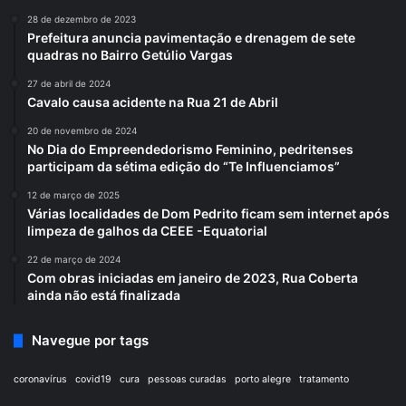
28 de dezembro de 2023
Prefeitura anuncia pavimentação e drenagem de sete
quadras no Bairro Getúlio Vargas
27 de abril de 2024
Cavalo causa acidente na Rua 21 de Abril
20 de novembro de 2024
No Dia do Empreendedorismo Feminino, pedritenses
participam da sétima edição do “Te Influenciamos”
12 de março de 2025
Várias localidades de Dom Pedrito ficam sem internet após
limpeza de galhos da CEEE -Equatorial
22 de março de 2024
Com obras iniciadas em janeiro de 2023, Rua Coberta
ainda não está finalizada
Navegue por tags
coronavírus
covid19
cura
pessoas curadas
porto alegre
tratamento