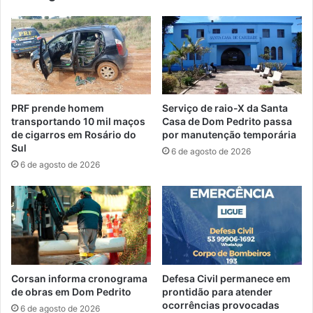
PRF prende homem
Serviço de raio-X da Santa
transportando 10 mil maços
Casa de Dom Pedrito passa
de cigarros em Rosário do
por manutenção temporária
Sul
6 de agosto de 2026
6 de agosto de 2026
Corsan informa cronograma
Defesa Civil permanece em
de obras em Dom Pedrito
prontidão para atender
ocorrências provocadas
6 de agosto de 2026