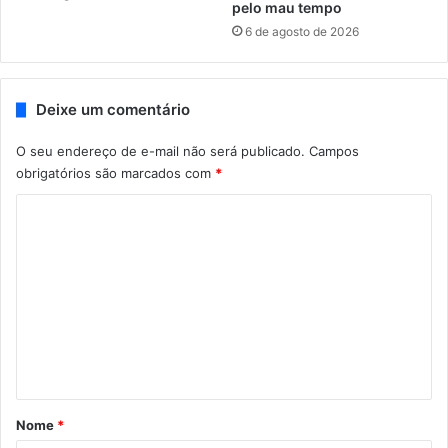
pelo mau tempo
6 de agosto de 2026
Deixe um comentário
O seu endereço de e-mail não será publicado.
Campos
obrigatórios são marcados com
*
C
o
m
e
n
t
á
r
Nome
*