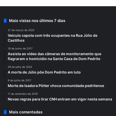
Mais vistas nos últimos 7 dias
27 de março de 2022
Veículo capota com três ocupantes na Rua Júlio de
Castilhos
16 de junho de 2017
Assista ao vídeo das câmeras de monitoramento que
flagraram o homicídio na Santa Casa de Dom Pedrito
28 de julho de 2022
A morte de Júlio põe Dom Pedrito em luto
8 de junho de 2017
Morte de Isadora Pötter choca comunidade pedritense
11 de setembro de 2019
Novas regras para tirar CNH entram em vigor nesta semana
Mais comentadas