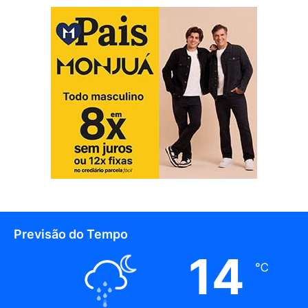
Previsão do Tempo
14
℃