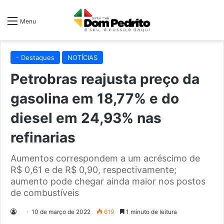
Menu
- Destaques
NOTÍCIAS
Petrobras reajusta preço da
gasolina em 18,77% e do
diesel em 24,93% nas
refinarias
Aumentos correspondem a um acréscimo de
R$ 0,61 e de R$ 0,90, respectivamente;
aumento pode chegar ainda maior nos postos
de combustíveis
10 de março de 2022
619
1 minuto de leitura