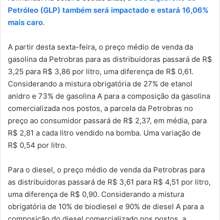
Petróleo (GLP) também será impactado e estará 16,06%
mais caro
.
A partir desta sexta-feira, o preço médio de venda da
gasolina da Petrobras para as distribuidoras passará de R$
3,25 para R$ 3,86 por litro, uma diferença de R$ 0,61.
Considerando a mistura obrigatória de 27% de etanol
anidro e 73% de gasolina A para a composição da gasolina
comercializada nos postos, a parcela da Petrobras no
preço ao consumidor passará de R$ 2,37, em média, para
R$ 2,81 a cada litro vendido na bomba. Uma variação de
R$ 0,54 por litro.
Para o diesel, o preço médio de venda da Petrobras para
as distribuidoras passará de R$ 3,61 para R$ 4,51 por litro,
uma diferença de R$ 0,90. Considerando a mistura
obrigatória de 10% de biodiesel e 90% de diesel A para a
composição do diesel comercializado nos postos, a