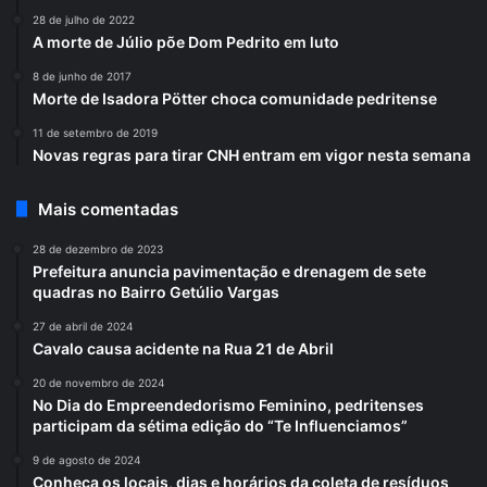
28 de julho de 2022
A morte de Júlio põe Dom Pedrito em luto
8 de junho de 2017
Morte de Isadora Pötter choca comunidade pedritense
11 de setembro de 2019
Novas regras para tirar CNH entram em vigor nesta semana
Mais comentadas
28 de dezembro de 2023
Prefeitura anuncia pavimentação e drenagem de sete
quadras no Bairro Getúlio Vargas
27 de abril de 2024
Cavalo causa acidente na Rua 21 de Abril
20 de novembro de 2024
No Dia do Empreendedorismo Feminino, pedritenses
participam da sétima edição do “Te Influenciamos”
9 de agosto de 2024
Conheça os locais, dias e horários da coleta de resíduos