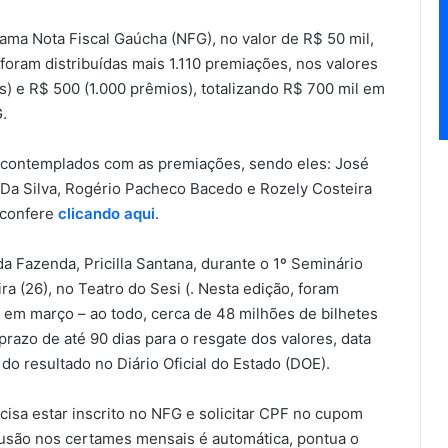
rama Nota Fiscal Gaúcha (NFG), no valor de R$ 50 mil,
oram distribuídas mais 1.110 premiações, nos valores
s) e R$ 500 (1.000 prêmios), totalizando R$ 700 mil em
.
 contemplados com as premiações, sendo eles: José
 Da Silva, Rogério Pacheco Bacedo e Rozely Costeira
 confere
clicando aqui
.
da Fazenda, Pricilla Santana, durante o 1º Seminário
ra (26), no Teatro do Sesi (. Nesta edição, foram
 em março – ao todo, cerca de 48 milhões de bilhetes
azo de até 90 dias para o resgate dos valores, data
o resultado no Diário Oficial do Estado (DOE).
cisa estar inscrito no NFG e solicitar CPF no cupom
lusão nos certames mensais é automática, pontua o