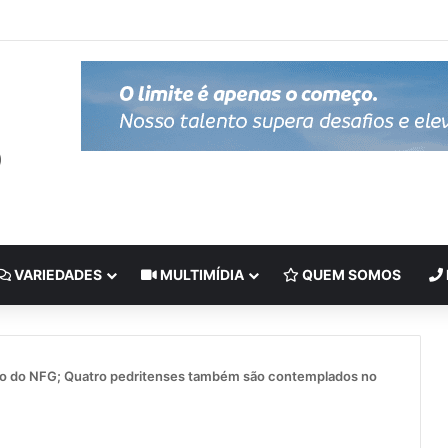
VARIEDADES
MULTIMÍDIA
QUEM SOMOS
mo do NFG; Quatro pedritenses também são contemplados no