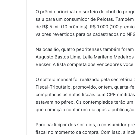
O prêmio principal do sorteio de abril do prog
saiu para um consumidor de Pelotas. Também f
de R$ 5 mil (10 prêmios), R$ 1.000 (100 prêmio
valores revertidos para os cadastrados no NFG
Na ocasião, quatro pedritenses também foram
Augusto Bastos Lima, Leila Marilene Medeiros
Becker. A lista completa dos vencedores você
O sorteio mensal foi realizado pela secretária 
Fiscal-Tributário, promovido, ontem, quarta-fei
computadas as notas fiscais com CPF emitidas
estavam no páreo. Os contemplados terão um pr
que começa a contar um dia após a publicação d
Para participar dos sorteios, o consumidor pre
fiscal no momento da compra. Com isso, a inc