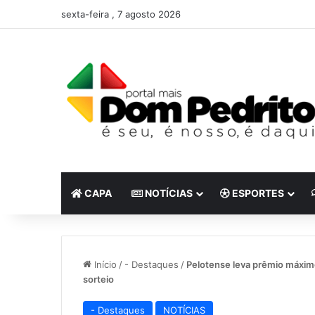
sexta-feira , 7 agosto 2026
CAPA
NOTÍCIAS
ESPORTES
Início
/
- Destaques
/
Pelotense leva prêmio máxi
sorteio
- Destaques
NOTÍCIAS