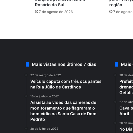
Rosário do Sul.
região
7 de agosto de 2026
7 de agosto
Mais vistas nos últimos 7 dias
Mais
27 de março de 2022
28 de de
Veículo capota com três ocupantes
Prefei
na Rua Júlio de Castilhos
drenag
Getúli
16 de junho de 2017
Assista ao vídeo das câmeras de
27 de abr
monitoramento que flagraram o
Cavalo
homicídio na Santa Casa de Dom
Abril
Pedrito
20 de no
No Di
28 de julho de 2022