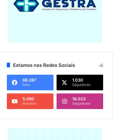
Estamos nas Redes Sociais
68.287
1.030
Fans
Seguidores
5.060
18.023
Inscritos
Seguidores