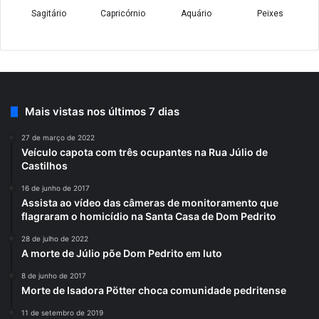
Mais vistas nos últimos 7 dias
27 de março de 2022
Veículo capota com três ocupantes na Rua Júlio de
Castilhos
16 de junho de 2017
Assista ao vídeo das câmeras de monitoramento que
flagraram o homicídio na Santa Casa de Dom Pedrito
28 de julho de 2022
A morte de Júlio põe Dom Pedrito em luto
8 de junho de 2017
Morte de Isadora Pötter choca comunidade pedritense
11 de setembro de 2019