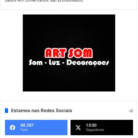
dados em comentários são processados
.
Estamos nas Redes Sociais
68.287
1.030
Fans
Seguidores