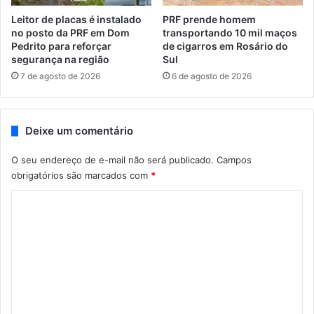
Leitor de placas é instalado
PRF prende homem
no posto da PRF em Dom
transportando 10 mil maços
Pedrito para reforçar
de cigarros em Rosário do
segurança na região
Sul
7 de agosto de 2026
6 de agosto de 2026
Deixe um comentário
O seu endereço de e-mail não será publicado.
Campos
obrigatórios são marcados com
*
C
o
m
e
n
t