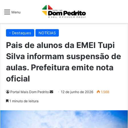
Menu
- Destaques
NOTÍCIAS
Pais de alunos da EMEI Tupi
Silva informam suspensão de
aulas. Prefeitura emite nota
oficial
Mande
Portal Mais Dom Pedrito
12 de junho de 2026
1.568
um
1 minuto de leitura
e-
mail