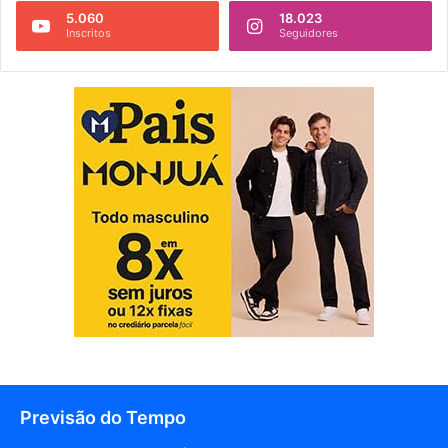
5.060
18.023
Inscritos
Seguidores
Previsão do Tempo