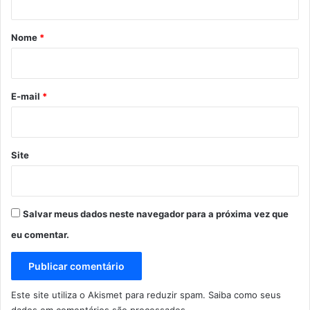
á
r
Nome
*
i
o
*
E-mail
*
Site
Salvar meus dados neste navegador para a próxima vez que
eu comentar.
Este site utiliza o Akismet para reduzir spam.
Saiba como seus