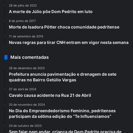
28 de julho de 2022
A morte de Júlio põe Dom Pedrito em luto
8 de junho de 2017
Morte de Isadora Pötter choca comunidade pedritense
11 de setembro de 2019
Novas regras para tirar CNH entram em vigor nesta semana
Mais comentadas
28 de dezembro de 2023
Prefeitura anuncia pavimentação e drenagem de sete
quadras no Bairro Getúlio Vargas
27 de abril de 2024
Cavalo causa acidente na Rua 21 de Abril
20 de novembro de 2024
No Dia do Empreendedorismo Feminino, pedritenses
participam da sétima edição do “Te Influenciamos”
24 de outubro de 2023
Sem falar nem andar, criança de Dom Pedrito precisa de