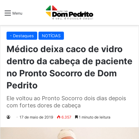
Menu
- Destaques
NOTÍCIAS
Médico deixa caco de vidro
dentro da cabeça de paciente
no Pronto Socorro de Dom
Pedrito
Ele voltou ao Pronto Socorro dois dias depois
com fortes dores de cabeça
17 de maio de 2019
6.357
1 minuto de leitura