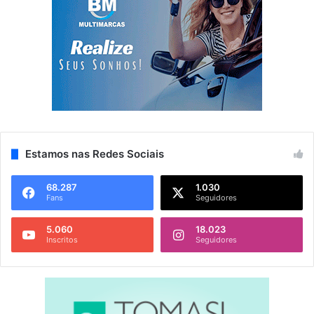
Estamos nas Redes Sociais
68.287
1.030
Fans
Seguidores
5.060
18.023
Inscritos
Seguidores