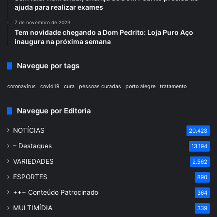
ajuda para realizar exames
7 de novembro de 2023
Tem novidade chegando a Dom Pedrito: Loja Puro Aço
inaugura na próxima semana
Navegue por tags
coronavírus
covid19
cura
pessoas curadas
porto alegre
tratamento
Navegue por Editoria
NOTÍCIAS
20.428
– Destaques
13.194
VARIEDADES
2.562
ESPORTES
890
+++ Conteúdo Patrocinado
364
MULTIMÍDIA
339