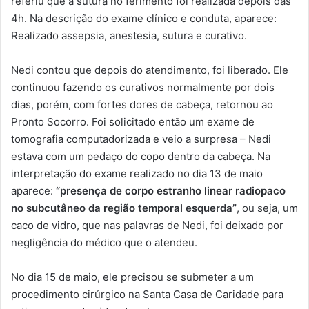
referiu que a sutura no ferimento foi realizada depois das
4h. Na descrição do exame clínico e conduta, aparece:
Realizado assepsia, anestesia, sutura e curativo.
Nedi contou que depois do atendimento, foi liberado. Ele
continuou fazendo os curativos normalmente por dois
dias, porém, com fortes dores de cabeça, retornou ao
Pronto Socorro. Foi solicitado então um exame de
tomografia computadorizada e veio a surpresa – Nedi
estava com um pedaço do copo dentro da cabeça. Na
interpretação do exame realizado no dia 13 de maio
aparece:
“presença de corpo estranho linear radiopaco
no subcutâneo da região temporal esquerda”
, ou seja, um
caco de vidro, que nas palavras de Nedi, foi deixado por
negligência do médico que o atendeu.
No dia 15 de maio, ele precisou se submeter a um
procedimento cirúrgico na Santa Casa de Caridade para