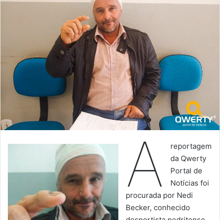
A
reportagem
da Qwerty
Portal de
Notícias foi
procurada por Nedi
Becker, conhecido
desportista pedritense.