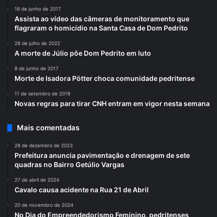
16 de junho de 2017
Assista ao vídeo das câmeras de monitoramento que
flagraram o homicídio na Santa Casa de Dom Pedrito
28 de julho de 2022
A morte de Júlio põe Dom Pedrito em luto
8 de junho de 2017
Morte de Isadora Pötter choca comunidade pedritense
11 de setembro de 2019
Novas regras para tirar CNH entram em vigor nesta semana
Mais comentadas
28 de dezembro de 2023
Prefeitura anuncia pavimentação e drenagem de sete
quadras no Bairro Getúlio Vargas
27 de abril de 2024
Cavalo causa acidente na Rua 21 de Abril
20 de novembro de 2024
No Dia do Empreendedorismo Feminino, pedritenses