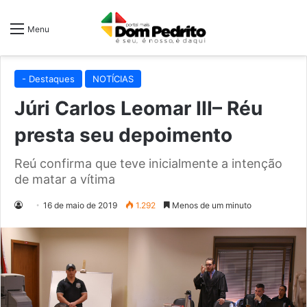
Menu
- Destaques
NOTÍCIAS
Júri Carlos Leomar III– Réu
presta seu depoimento
Reú confirma que teve inicialmente a intenção
de matar a vítima
16 de maio de 2019
1.292
Menos de um minuto