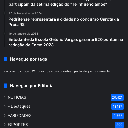
participam da sétima edição do “Te Influenciamos”
22 de fevereiro de 2024
Pedritense representará a cidade no concurso Garota da
Praia RS
19 de janeiro de 2024
Estudante da Escola Getúlio Vargas garante 920 pontos na
redação do Enem 2023
Navegue por tags
coronavírus
covid19
cura
pessoas curadas
porto alegre
tratamento
Navegue por Editoria
NOTÍCIAS
20.421
– Destaques
13.187
VARIEDADES
2.562
ESPORTES
890