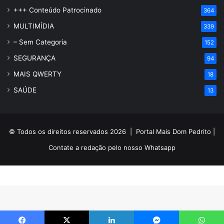
+++ Conteúdo Patrocinado
364
MULTIMÍDIA
339
– Sem Categoria
152
SEGURANÇA
94
MAIS QWERTY
18
SAÚDE
13
© Todos os direitos reservados 2026 |
Portal Mais Dom Pedrito
|
Contate a redação pelo nosso
Whatsapp