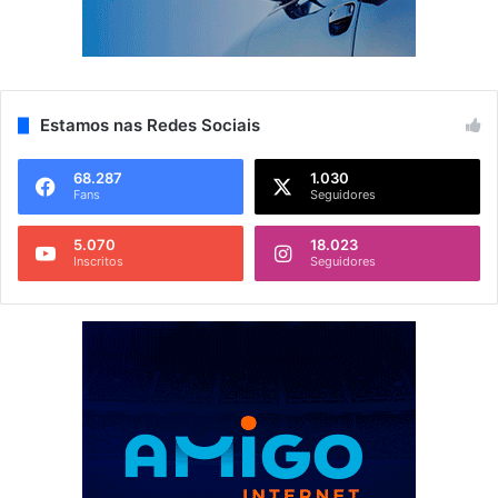
Estamos nas Redes Sociais
68.287
1.030
Fans
Seguidores
5.070
18.023
Inscritos
Seguidores