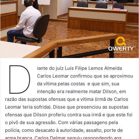
D
iante do juiz Luis Filipe Lemos Almeida
Carlos Leomar confirmou que se aproximou
da vítima pelas costas e que sim, sua
intenção era realmente matar Dilson, em
razão das supostas ofensas que a vítima (irmã de Carlos
Leomar teria sofrida). Disse que presenciou as supostas
ofensas que Dilson proferiu contra sua irmã e que este foi
o pivô de sua agressão. Com várias passagens pela
polícia, como desacato à autoridade, assalto, porte de
arma branca, Carlos Delmar seguiu respondendo aos