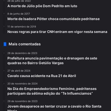
28 de julho de 2022
A morte de Júlio põe Dom Pedrito em luto
8 de junho de 2017
Morte de Isadora Pötter choca comunidade pedritense
11 de setembro de 2019
Novas regras para tirar CNH entram em vigor nesta semana
Mais comentadas
28 de dezembro de 2023
Prefeitura anuncia pavimentação e drenagem de sete
quadras no Bairro Getúlio Vargas
27 de abril de 2024
Cavalo causa acidente na Rua 21 de Abril
20 de novembro de 2024
No Dia do Empreendedorismo Feminino, pedritenses
participam da sétima edição do “Te Influenciamos”
29 de novembro de 2023
Jovem desaparece ao tentar cruzar a cavalo o Rio Santa
Maria