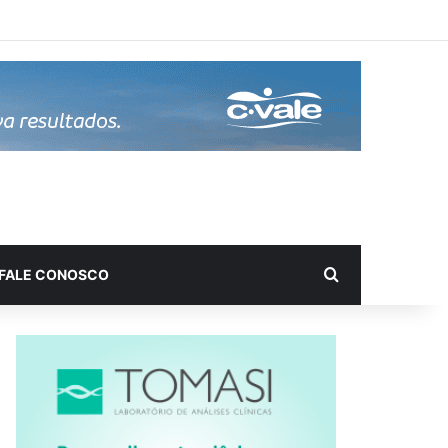
Procurar por
FALE CONOSCO