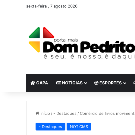
sexta-feira , 7 agosto 2026
CAPA
NOTÍCIAS
ESPORTES
Início
/
- Destaques
/
Comércio de livros moviment
- Destaques
NOTÍCIAS