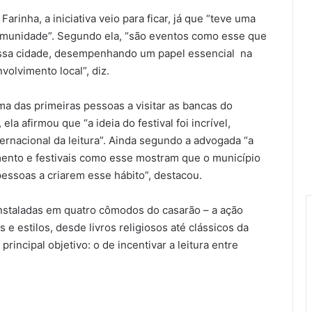
Farinha, a iniciativa veio para ficar, já que “teve uma
comunidade”. Segundo ela, “são eventos como esse que
ossa cidade, desempenhando um papel essencial na
volvimento local”, diz.
ma das primeiras pessoas a visitar as bancas do
la afirmou que “a ideia do festival foi incrível,
ternacional da leitura”. Ainda segundo a advogada “a
imento e festivais como esse mostram que o município
pessoas a criarem esse hábito”, destacou.
instaladas em quatro cômodos do casarão – a ação
e estilos, desde livros religiosos até clássicos da
rincipal objetivo: o de incentivar a leitura entre