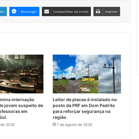
din
Messenger
Compartilhar via e-mail
Imprimir
rmina internação
Leitor de placas é instalado no
de jovem suspeito de
posto da PRF em Dom Pedrito
rofessoras em
para reforçar segurança na
Sul.
região
 de 2026
7 de agosto de 2026