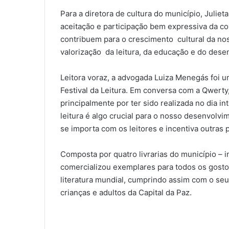
Para a diretora de cultura do município, Julieta 
aceitação e participação bem expressiva da 
contribuem para o crescimento cultural da n
valorização da leitura, da educação e do desen
Leitora voraz, a advogada Luiza Menegás foi u
Festival da Leitura. Em conversa com a Qwerty, e
principalmente por ter sido realizada no dia in
leitura é algo crucial para o nosso desenvolv
se importa com os leitores e incentiva outras 
Composta por quatro livrarias do município – 
comercializou exemplares para todos os gostos 
literatura mundial, cumprindo assim com o seu p
crianças e adultos da Capital da Paz.