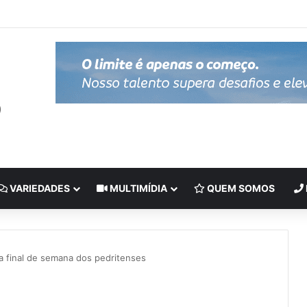
VARIEDADES
MULTIMÍDIA
QUEM SOMOS
a final de semana dos pedritenses