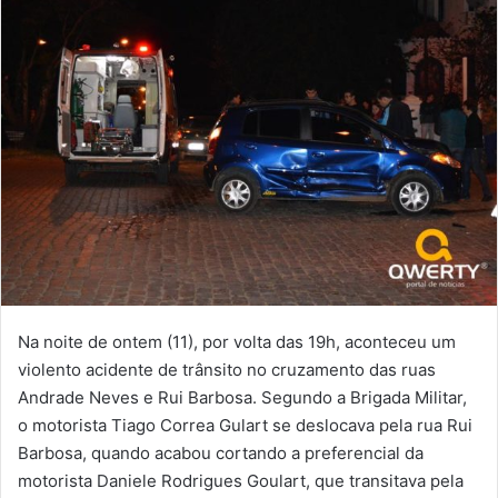
Na noite de ontem (11), por volta das 19h, aconteceu um
violento acidente de trânsito no cruzamento das ruas
Andrade Neves e Rui Barbosa. Segundo a Brigada Militar,
o motorista Tiago Correa Gulart se deslocava pela rua Rui
Barbosa, quando acabou cortando a preferencial da
motorista Daniele Rodrigues Goulart, que transitava pela