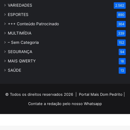
VARIEDADES
2.562
ESPORTES
890
+++ Conteúdo Patrocinado
364
MULTIMÍDIA
339
– Sem Categoria
152
SEGURANÇA
94
MAIS QWERTY
18
SAÚDE
13
© Todos os direitos reservados 2026 |
Portal Mais Dom Pedrito
|
Contate a redação pelo nosso
Whatsapp