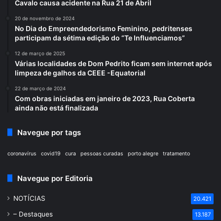
Cavalo causa acidente na Rua 21 de Abril
20 de novembro de 2024
No Dia do Empreendedorismo Feminino, pedritenses
participam da sétima edição do “Te Influenciamos”
12 de março de 2025
Várias localidades de Dom Pedrito ficam sem internet após
limpeza de galhos da CEEE -Equatorial
22 de março de 2024
Com obras iniciadas em janeiro de 2023, Rua Coberta
ainda não está finalizada
Navegue por tags
coronavírus
covid19
cura
pessoas curadas
porto alegre
tratamento
Navegue por Editoria
NOTÍCIAS
20.421
– Destaques
13.187