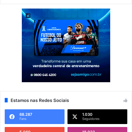
Estamos nas Redes Sociais
68.287
1.030
Fans
Seguidores
5.060
18.023