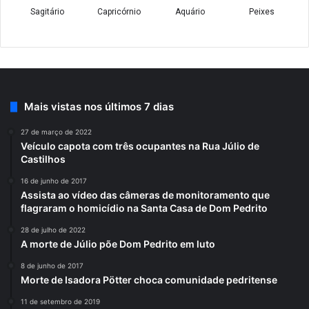
Mais vistas nos últimos 7 dias
27 de março de 2022
Veículo capota com três ocupantes na Rua Júlio de
Castilhos
16 de junho de 2017
Assista ao vídeo das câmeras de monitoramento que
flagraram o homicídio na Santa Casa de Dom Pedrito
28 de julho de 2022
A morte de Júlio põe Dom Pedrito em luto
8 de junho de 2017
Morte de Isadora Pötter choca comunidade pedritense
11 de setembro de 2019