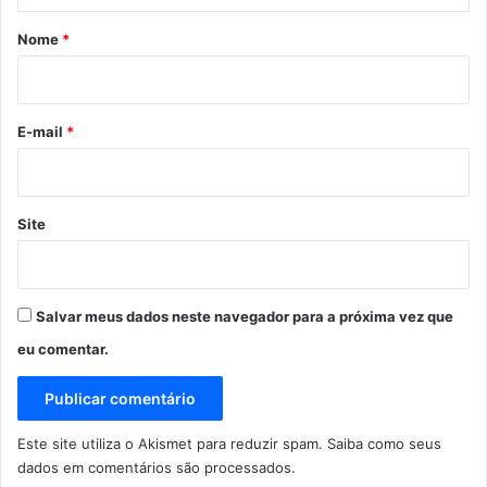
r
Nome
*
i
o
*
E-mail
*
Site
Salvar meus dados neste navegador para a próxima vez que
eu comentar.
Este site utiliza o Akismet para reduzir spam.
Saiba como seus
dados em comentários são processados
.