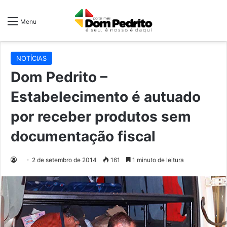
Menu
NOTÍCIAS
Dom Pedrito –
Estabelecimento é autuado
por receber produtos sem
documentação fiscal
2 de setembro de 2014
161
1 minuto de leitura