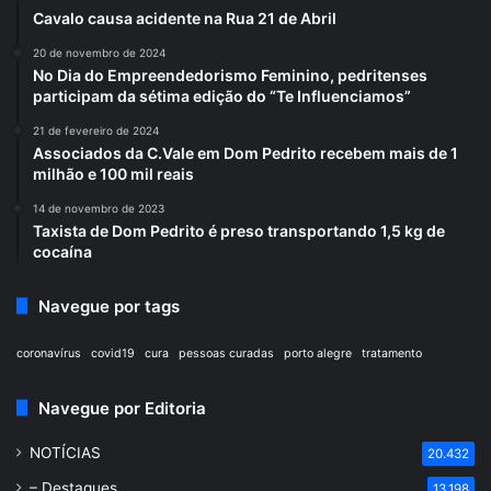
Cavalo causa acidente na Rua 21 de Abril
20 de novembro de 2024
No Dia do Empreendedorismo Feminino, pedritenses
participam da sétima edição do “Te Influenciamos”
21 de fevereiro de 2024
Associados da C.Vale em Dom Pedrito recebem mais de 1
milhão e 100 mil reais
14 de novembro de 2023
Taxista de Dom Pedrito é preso transportando 1,5 kg de
cocaína
Navegue por tags
coronavírus
covid19
cura
pessoas curadas
porto alegre
tratamento
Navegue por Editoria
NOTÍCIAS
20.432
– Destaques
13.198