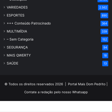
VARIEDADES
2.562
ESPORTES
890
+++ Conteúdo Patrocinado
364
MULTIMÍDIA
339
– Sem Categoria
152
SEGURANÇA
94
MAIS QWERTY
18
SAÚDE
13
© Todos os direitos reservados 2026 |
Portal Mais Dom Pedrito
|
Contate a redação pelo nosso
Whatsapp