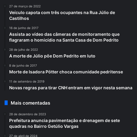
27 de março de 2022
Veículo capota com três ocupantes na Rua Júlio de
Castilhos
16 de junho de 2017
Assista ao vídeo das câmeras de monitoramento que
flagraram o homicídio na Santa Casa de Dom Pedrito
28 de julho de 2022
A morte de Júlio põe Dom Pedrito em luto
8 de junho de 2017
Morte de Isadora Pötter choca comunidade pedritense
11 de setembro de 2019
Novas regras para tirar CNH entram em vigor nesta semana
Mais comentadas
28 de dezembro de 2023
Prefeitura anuncia pavimentação e drenagem de sete
quadras no Bairro Getúlio Vargas
27 de abril de 2024