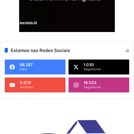
Estamos nas Redes Sociais
68.287
1.030
Fans
Seguidores
5.070
18.023
Inscritos
Seguidores