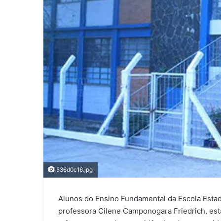
536d0c16.jpg
Alunos do Ensino Fundamental da Escola Estad
professora Cilene Camponogara Friedrich, est