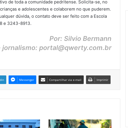
ivo de toda a comunidade pedritense. Solicita-se, no
crianças e adolescentes e colaborem no que puderem.
alquer dúvida, o contato deve ser feito com a Escola
28 e 3243-8913.
Por: Silvio Bermann
e jornalismo: portal@qwerty.com.br
din
Messenger
Compartilhar via e-mail
Imprimir