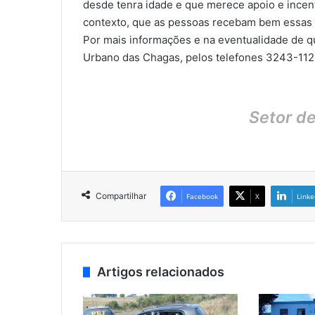
desde tenra idade e que merece apoio e incent
contexto, que as pessoas recebam bem essas 
Por mais informações e na eventualidade de qu
Urbano das Chagas, pelos telefones 3243-11
Setor d
Compartilhar
Facebook
X
Linke
Artigos relacionados