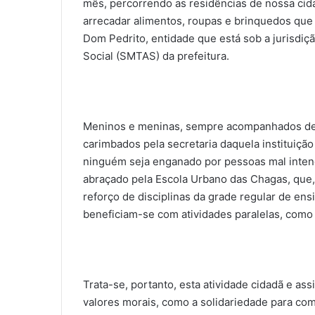
mês, percorrendo as residências de nossa ci
arrecadar alimentos, roupas e brinquedos que
Dom Pedrito, entidade que está sob a jurisdiçã
Social (SMTAS) da prefeitura.
Meninos e meninas, sempre acompanhados de 
carimbados pela secretaria daquela instituiçã
ninguém seja enganado por pessoas mal inten
abraçado pela Escola Urbano das Chagas, que,
reforço de disciplinas da grade regular de en
beneficiam-se com atividades paralelas, como 
Trata-se, portanto, esta atividade cidadã e as
valores morais, como a solidariedade para co