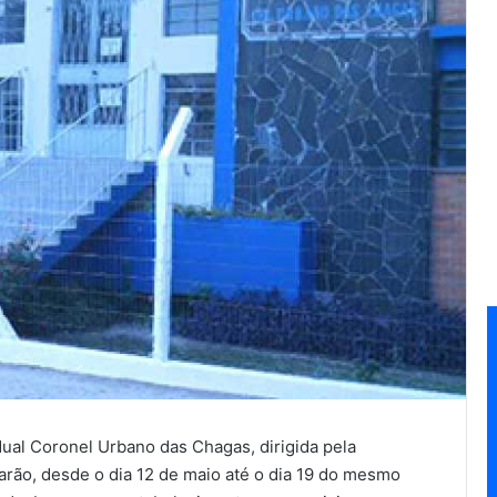
ual Coronel Urbano das Chagas, dirigida pela
arão, desde o dia 12 de maio até o dia 19 do mesmo