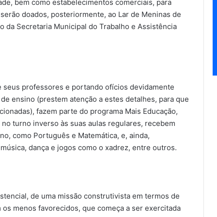
dade, bem como estabelecimentos comerciais, para
 serão doados, posteriormente, ao Lar de Meninas de
o da Secretaria Municipal do Trabalho e Assistência
seus professores e portando ofícios devidamente
o de ensino (prestem atenção a estes detalhes, para que
cionadas), fazem parte do programa Mais Educação,
 no turno inverso às suas aulas regulares, recebem
sino, como Português e Matemática, e, ainda,
música, dança e jogos como o xadrez, entre outros.
sistencial, de uma missão construtivista em termos de
m os menos favorecidos, que começa a ser exercitada