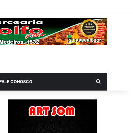
Procurar por
FALE CONOSCO