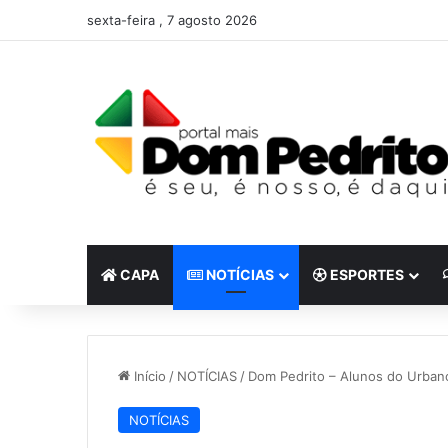
sexta-feira , 7 agosto 2026
CAPA
NOTÍCIAS
ESPORTES
Início
/
NOTÍCIAS
/
Dom Pedrito – Alunos do Urbano
NOTÍCIAS