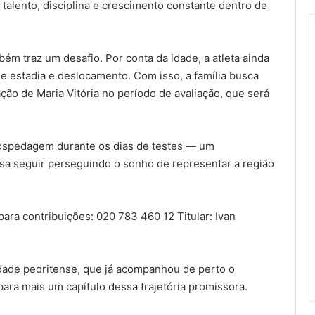
 talento, disciplina e crescimento constante dentro de
m traz um desafio. Por conta da idade, a atleta ainda
de estadia e deslocamento. Com isso, a família busca
ação de Maria Vitória no período de avaliação, que será
ospedagem durante os dias de testes — um
sa seguir perseguindo o sonho de representar a região
para contribuições: 020 783 460 12 Titular: Ivan
dade pedritense, que já acompanhou de perto o
para mais um capítulo dessa trajetória promissora.