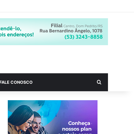
Procurar por
FALE CONOSCO