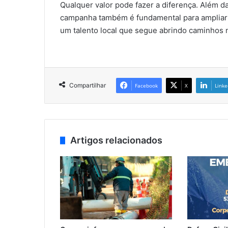
Qualquer valor pode fazer a diferença. Além d
campanha também é fundamental para ampliar o
um talento local que segue abrindo caminhos n
Compartilhar
Facebook
X
Linke
Artigos relacionados