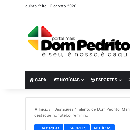
quinta-feira , 6 agosto 2026
CAPA
NOTÍCIAS
ESPORTES
Início
/
- Destaques
/
Talento de Dom Pedrito, Mari
destaque no futebol feminino
- Destaques
ESPORTES
NOTÍCIAS