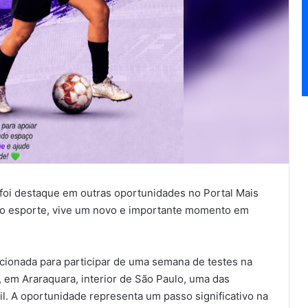
á foi destaque em outras oportunidades no Portal Mais
no esporte, vive um novo e importante momento em
ecionada para participar de uma semana de testes na
, em Araraquara, interior de São Paulo, uma das
il. A oportunidade representa um passo significativo na