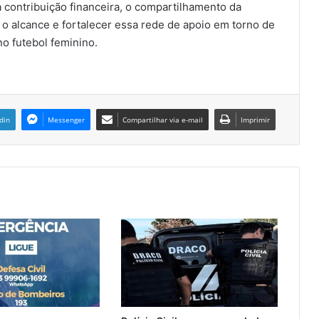
a contribuição financeira, o compartilhamento da
 alcance e fortalecer essa rede de apoio em torno de
o futebol feminino.
din
Messenger
Compartilhar via e-mail
Imprimir