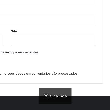
Site
ima vez que eu comentar.
como seus dados em comentários são processados
.
Siga-nos