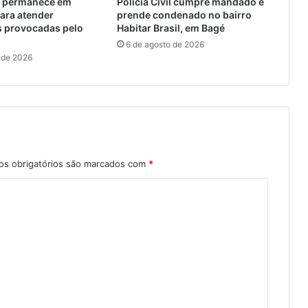
il permanece em
Polícia Civil cumpre mandado e
ara atender
prende condenado no bairro
s provocadas pelo
Habitar Brasil, em Bagé
6 de agosto de 2026
 de 2026
s obrigatórios são marcados com
*