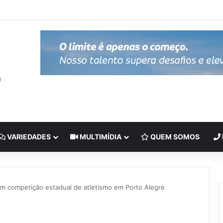
VARIEDADES
MULTIMÍDIA
QUEM SOMOS
em competição estadual de atletismo em Porto Alegre