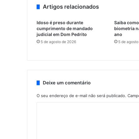
Artigos relacionados
Idoso é preso durante
Saiba como 
cumprimento de mandado
biometria n
judicial em Dom Pedrito
ano
5 de agosto de 2026
5 de agosto
Deixe um comentário
O seu endereço de e-mail não será publicado.
Campo
C
o
m
e