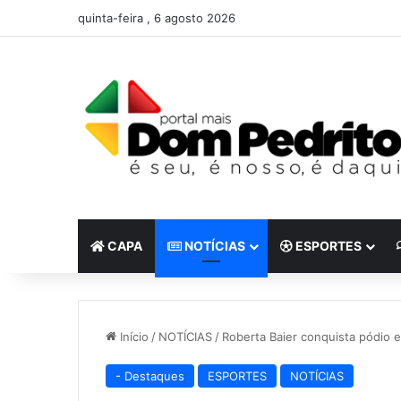
quinta-feira , 6 agosto 2026
CAPA
NOTÍCIAS
ESPORTES
Início
/
NOTÍCIAS
/
Roberta Baier conquista pódio 
- Destaques
ESPORTES
NOTÍCIAS