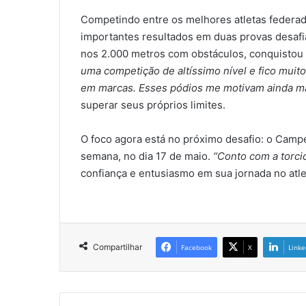
Competindo entre os melhores atletas federad
importantes resultados em duas provas desafia
nos 2.000 metros com obstáculos, conquistou 
uma competição de altíssimo nível e fico muit
em marcas. Esses pódios me motivam ainda m
superar seus próprios limites.
O foco agora está no próximo desafio: o Campe
semana, no dia 17 de maio.
“Conto com a torci
confiança e entusiasmo em sua jornada no atle
Compartilhar
Facebook
X
Linke