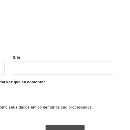
Site
ima vez que eu comentar.
como seus dados em comentários são processados
.