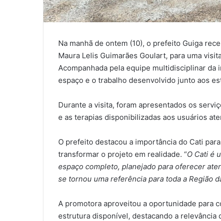
Na manhã de ontem (10), o prefeito Guiga rece
Maura Lelis Guimarães Goulart, para uma visita
Acompanhada pela equipe multidisciplinar da i
espaço e o trabalho desenvolvido junto aos es
Durante a visita, foram apresentados os serv
e as terapias disponibilizadas aos usuários at
O prefeito destacou a importância do Cati par
transformar o projeto em realidade. “
O Cati é 
espaço completo, planejado para oferecer ate
se tornou uma referência para toda a Região
A promotora aproveitou a oportunidade para c
estrutura disponível, destacando a relevânci