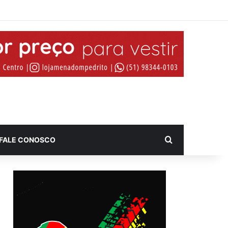
Procurar por
FALE CONOSCO