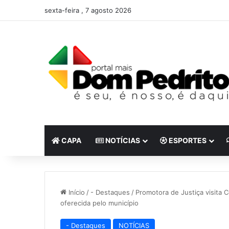
sexta-feira , 7 agosto 2026
CAPA
NOTÍCIAS
ESPORTES
Início
/
- Destaques
/
Promotora de Justiça visita 
oferecida pelo município
- Destaques
NOTÍCIAS