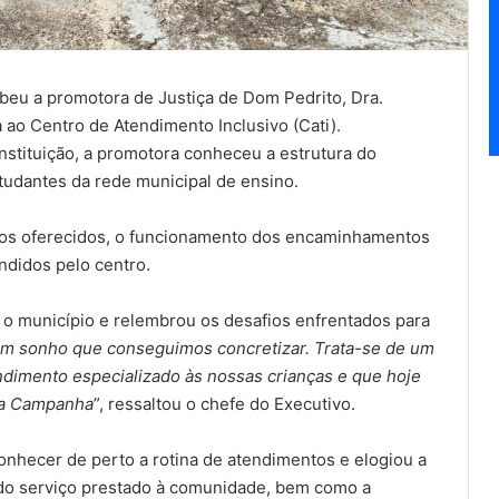
beu a promotora de Justiça de Dom Pedrito, Dra.
 ao Centro de Atendimento Inclusivo (Cati).
nstituição, a promotora conheceu a estrutura do
tudantes da rede municipal de ensino.
iços oferecidos, o funcionamento dos encaminhamentos
endidos pelo centro.
a o município e relembrou os desafios enfrentados para
um sonho que conseguimos concretizar. Trata-se de um
ndimento especializado às nossas crianças e que hoje
 da Campanha
”, ressaltou o chefe do Executivo.
onhecer de perto a rotina de atendimentos e elogiou a
a do serviço prestado à comunidade, bem como a