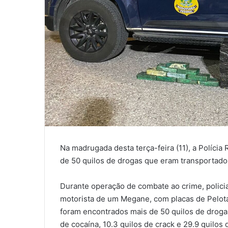
Na madrugada desta terça-feira (11), a Políci
de 50 quilos de drogas que eram transportado
Durante operação de combate ao crime, polici
motorista de um Megane, com placas de Pelotas
foram encontrados mais de 50 quilos de drogas
de cocaína, 10.3 quilos de crack e 29.9 quil