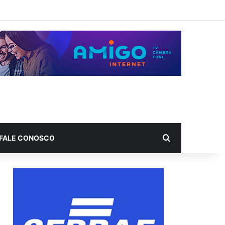
Procurar por
FALE CONOSCO