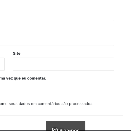
Site
ima vez que eu comentar.
como seus dados em comentários são processados
.
Siga-nos