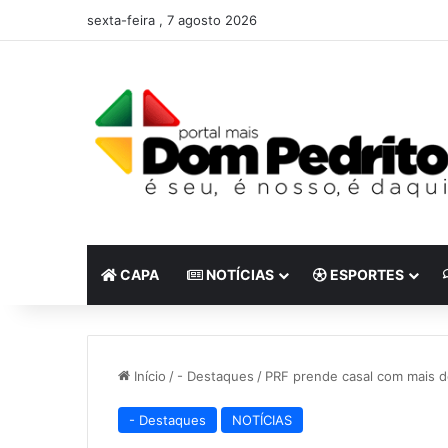
sexta-feira , 7 agosto 2026
CAPA
NOTÍCIAS
ESPORTES
Início
/
- Destaques
/
PRF prende casal com mais d
- Destaques
NOTÍCIAS