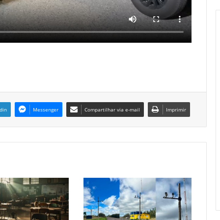
din
Messenger
Compartilhar via e-mail
Imprimir