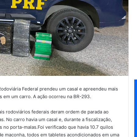
a Rodoviária Federal prendeu um casal e apreendeu mais
s em um carro. A ação ocorreu na BR-293.
ais rodoviários federais deram ordem de parada ao
. No carro havia um casal e, durante a fiscalização,
 no porta-malas.Foi verificado que havia 10.7 quilos
os de maconha, todos em tabletes acondicionados em uma