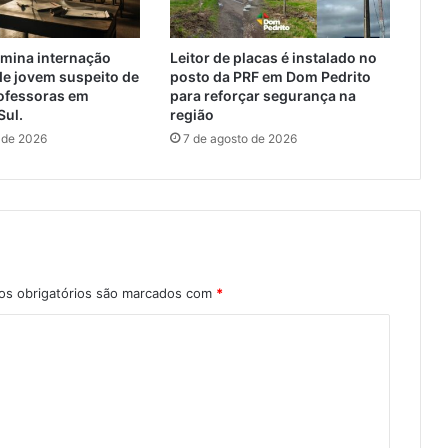
rmina internação
Leitor de placas é instalado no
de jovem suspeito de
posto da PRF em Dom Pedrito
rofessoras em
para reforçar segurança na
Sul.
região
 de 2026
7 de agosto de 2026
s obrigatórios são marcados com
*