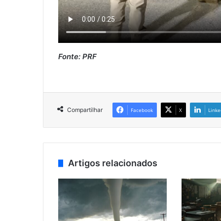
Fonte: PRF
Compartilhar
Facebook
X
Linke
Artigos relacionados