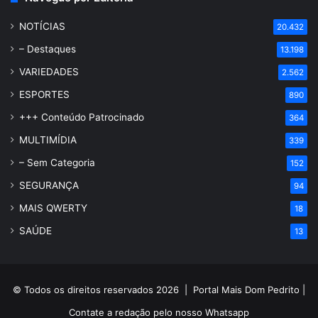
NOTÍCIAS
20.432
– Destaques
13.198
VARIEDADES
2.562
ESPORTES
890
+++ Conteúdo Patrocinado
364
MULTIMÍDIA
339
– Sem Categoria
152
SEGURANÇA
94
MAIS QWERTY
18
SAÚDE
13
© Todos os direitos reservados 2026 |
Portal Mais Dom Pedrito
|
Contate a redação pelo nosso
Whatsapp