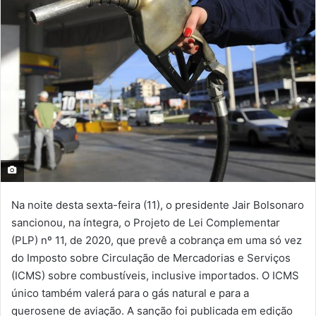
Na noite desta sexta-feira (11), o presidente Jair Bolsonaro
sancionou, na íntegra, o Projeto de Lei Complementar
(PLP) nº 11, de 2020, que prevê a cobrança em uma só vez
do Imposto sobre Circulação de Mercadorias e Serviços
(ICMS) sobre combustíveis, inclusive importados. O ICMS
único também valerá para o gás natural e para a
querosene de aviação. A sanção foi publicada em edição