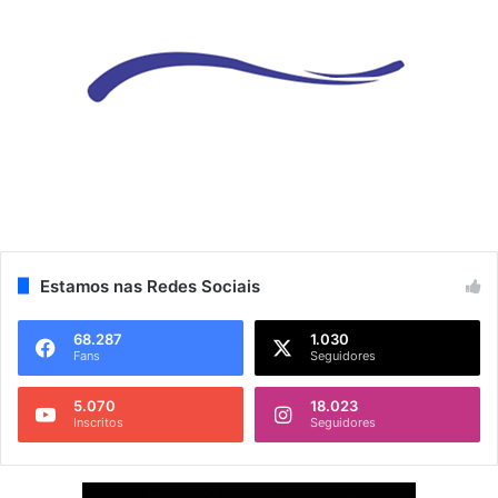
Estamos nas Redes Sociais
68.287
1.030
Fans
Seguidores
5.070
18.023
Inscritos
Seguidores