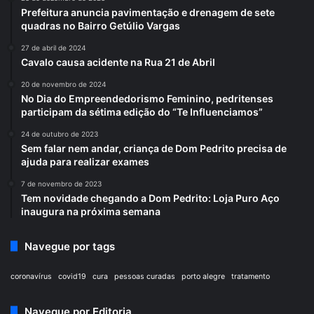
Prefeitura anuncia pavimentação e drenagem de sete
quadras no Bairro Getúlio Vargas
27 de abril de 2024
Cavalo causa acidente na Rua 21 de Abril
20 de novembro de 2024
No Dia do Empreendedorismo Feminino, pedritenses
participam da sétima edição do “Te Influenciamos”
24 de outubro de 2023
Sem falar nem andar, criança de Dom Pedrito precisa de
ajuda para realizar exames
7 de novembro de 2023
Tem novidade chegando a Dom Pedrito: Loja Puro Aço
inaugura na próxima semana
Navegue por tags
coronavírus
covid19
cura
pessoas curadas
porto alegre
tratamento
Navegue por Editoria