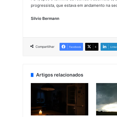
progressista, que estava em andamento na se
Silvio Bermann
Compartilhar
Facebook
X
Linke
Artigos relacionados