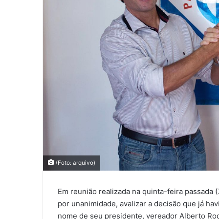
(Foto: arquivo)
Em reunião realizada na quinta-feira passada (
por unanimidade, avalizar a decisão que já hav
nome de seu presidente, vereador Alberto Rodr