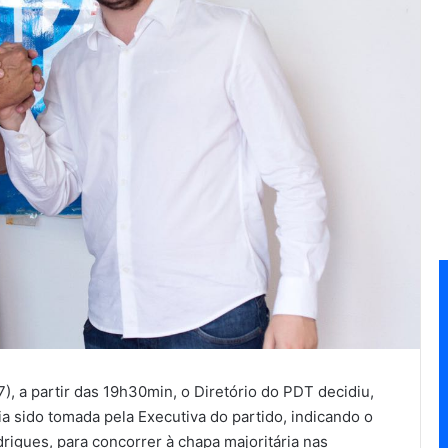
7), a partir das 19h30min, o Diretório do PDT decidiu,
ia sido tomada pela Executiva do partido, indicando o
igues, para concorrer à chapa majoritária nas