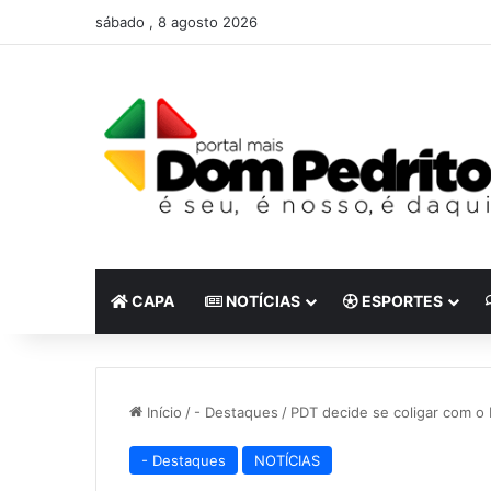
sábado , 8 agosto 2026
CAPA
NOTÍCIAS
ESPORTES
Início
/
- Destaques
/
PDT decide se coligar com o 
- Destaques
NOTÍCIAS