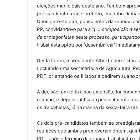
eleições municipais deste ano. Também aprov
pré-candidato a vice-prefeito, em dobradinha
Considere-se que, pouco antes da reunião com
PP, convidando-o para a
“(…) composição a ser
de protagonistas deste processo, participando 
trabalhista optou por ‘desembarcar’ imediatam
Desta forma, o presidente Alberto deixa clar
(incluindo uma secretaria: a de Agricultura, P
PDT, orientando os filiados a pedirem sua exo
A decisão, em toda a sua extensão, foi comuni
reunião, e depois ratificada pessoalmente, du
os trabalhistas, já na manhã da sexta-feira (8).
Os dois pré-candidatos também se prestigiara
reuniões que ambas promoveram ontem, quinta
PDT, após o término da reunião trabalhista e,