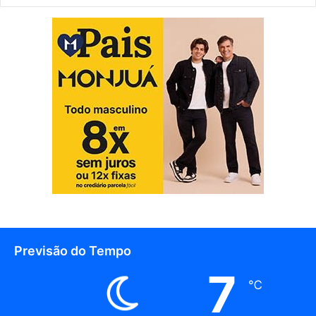
Previsão do Tempo
7
℃