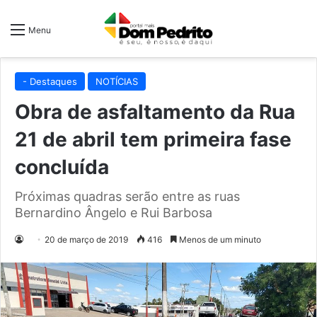
Menu
- Destaques
NOTÍCIAS
Obra de asfaltamento da Rua
21 de abril tem primeira fase
concluída
Próximas quadras serão entre as ruas
Bernardino Ângelo e Rui Barbosa
20 de março de 2019
416
Menos de um minuto