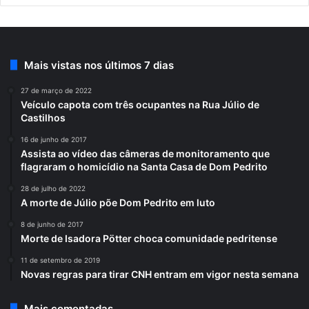
Mais vistas nos últimos 7 dias
27 de março de 2022
Veículo capota com três ocupantes na Rua Júlio de
Castilhos
16 de junho de 2017
Assista ao vídeo das câmeras de monitoramento que
flagraram o homicídio na Santa Casa de Dom Pedrito
28 de julho de 2022
A morte de Júlio põe Dom Pedrito em luto
8 de junho de 2017
Morte de Isadora Pötter choca comunidade pedritense
11 de setembro de 2019
Novas regras para tirar CNH entram em vigor nesta semana
Mais comentadas