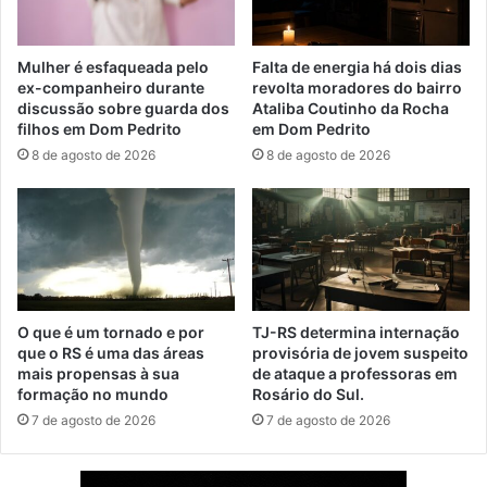
Mulher é esfaqueada pelo
Falta de energia há dois dias
ex-companheiro durante
revolta moradores do bairro
discussão sobre guarda dos
Ataliba Coutinho da Rocha
filhos em Dom Pedrito
em Dom Pedrito
8 de agosto de 2026
8 de agosto de 2026
O que é um tornado e por
TJ-RS determina internação
que o RS é uma das áreas
provisória de jovem suspeito
mais propensas à sua
de ataque a professoras em
formação no mundo
Rosário do Sul.
7 de agosto de 2026
7 de agosto de 2026