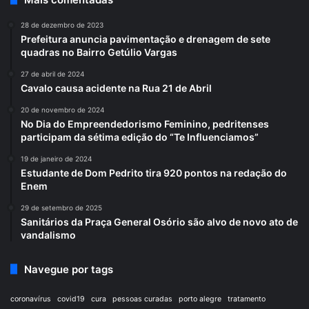
28 de dezembro de 2023
Prefeitura anuncia pavimentação e drenagem de sete
quadras no Bairro Getúlio Vargas
27 de abril de 2024
Cavalo causa acidente na Rua 21 de Abril
20 de novembro de 2024
No Dia do Empreendedorismo Feminino, pedritenses
participam da sétima edição do “Te Influenciamos”
19 de janeiro de 2024
Estudante de Dom Pedrito tira 920 pontos na redação do
Enem
29 de setembro de 2025
Sanitários da Praça General Osório são alvo de novo ato de
vandalismo
Navegue por tags
coronavírus
covid19
cura
pessoas curadas
porto alegre
tratamento