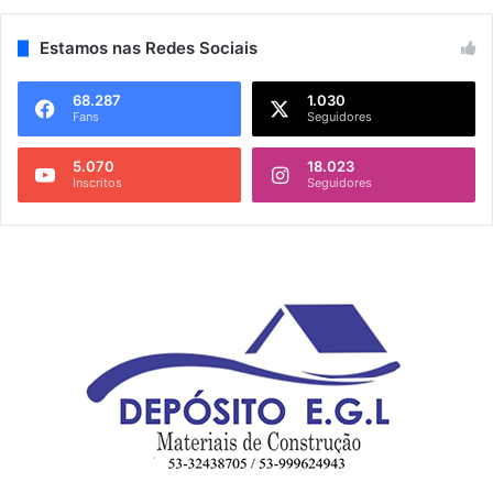
Estamos nas Redes Sociais
68.287
1.030
Fans
Seguidores
5.070
18.023
Inscritos
Seguidores