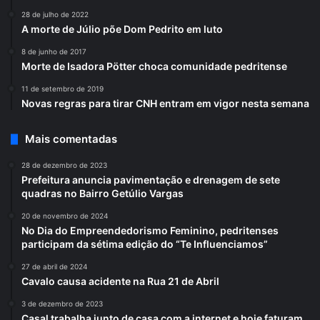
28 de julho de 2022
A morte de Júlio põe Dom Pedrito em luto
8 de junho de 2017
Morte de Isadora Pötter choca comunidade pedritense
11 de setembro de 2019
Novas regras para tirar CNH entram em vigor nesta semana
Mais comentadas
28 de dezembro de 2023
Prefeitura anuncia pavimentação e drenagem de sete
quadras no Bairro Getúlio Vargas
20 de novembro de 2024
No Dia do Empreendedorismo Feminino, pedritenses
participam da sétima edição do “Te Influenciamos”
27 de abril de 2024
Cavalo causa acidente na Rua 21 de Abril
3 de dezembro de 2023
Casal trabalha junto de casa com a internet e hoje faturam