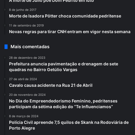
A morte de Júlio põe Dom Pedrito em luto
8 de junho de 2017
Morte de Isadora Pötter choca comunidade pedritense
11 de setembro de 2019
Novas regras para tirar CNH entram em vigor nesta semana
Mais comentadas
28 de dezembro de 2023
Prefeitura anuncia pavimentação e drenagem de sete
quadras no Bairro Getúlio Vargas
27 de abril de 2024
Cavalo causa acidente na Rua 21 de Abril
20 de novembro de 2024
No Dia do Empreendedorismo Feminino, pedritenses
participam da sétima edição do “Te Influenciamos”
8 de março de 2024
Polícia Civil apreende 7,5 quilos de Skank na Rodoviária de
Porto Alegre