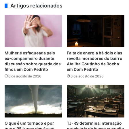
Artigos relacionados
Mulher é esfaqueada pelo
Falta de energia há dois dias
ex-companheiro durante
revolta moradores do bairro
discussão sobre guarda dos
Ataliba Coutinho da Rocha
filhos em Dom Pedrito
em Dom Pedrito
8 de agosto de 2026
8 de agosto de 2026
O que é um tornado e por
TJ-RS determina internação
que o RS é uma das áreas
provisória de jovem suspeito