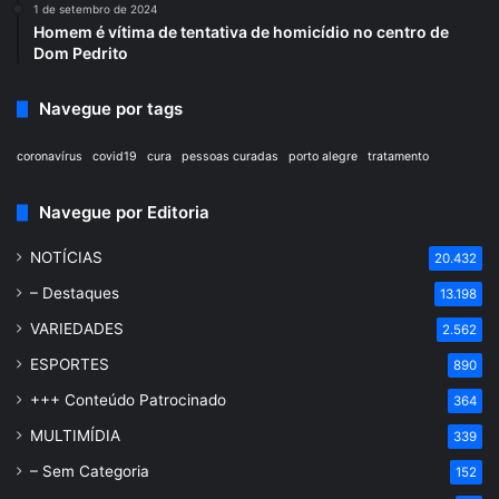
1 de setembro de 2024
Homem é vítima de tentativa de homicídio no centro de
Dom Pedrito
Navegue por tags
coronavírus
covid19
cura
pessoas curadas
porto alegre
tratamento
Navegue por Editoria
NOTÍCIAS
20.432
– Destaques
13.198
VARIEDADES
2.562
ESPORTES
890
+++ Conteúdo Patrocinado
364
MULTIMÍDIA
339
– Sem Categoria
152