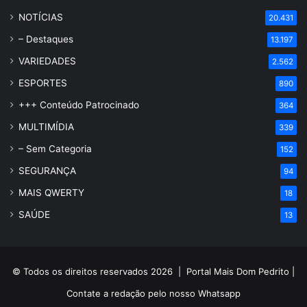
NOTÍCIAS
20.431
– Destaques
13.197
VARIEDADES
2.562
ESPORTES
890
+++ Conteúdo Patrocinado
364
MULTIMÍDIA
339
– Sem Categoria
152
SEGURANÇA
94
MAIS QWERTY
18
SAÚDE
13
© Todos os direitos reservados 2026 |
Portal Mais Dom Pedrito
|
Contate a redação pelo nosso
Whatsapp