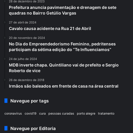
28 de dezembro de 2023
Prefeitura anuncia pavimentação e drenagem de sete
quadras no Bairro Getúlio Vargas
27 de abril de 2024
Cavalo causa acidente na Rua 21 de Abril
20 de novembro de 2024
No Dia do Empreendedorismo Feminino, pedritenses
participam da sétima edição do “Te Influenciamos”
24 de julho de 2024
MDB inverte chapa. Quintiliano vai de prefeito e Sergio
Roberto de vice
26 de dezembro de 2018
Irmãos são baleados em frente de casa na área central
Navegue por tags
coronavírus
covid19
cura
pessoas curadas
porto alegre
tratamento
Navegue por Editoria