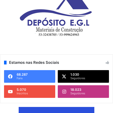
Estamos nas Redes Sociais
68.287
1.030
Fans
Seguidores
5.070
18.023
Inscritos
Seguidores