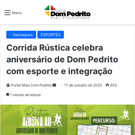
Menu
- Destaques
ESPORTES
Corrida Rústica celebra
aniversário de Dom Pedrito
com esporte e integração
Mande
Portal Mais Dom Pedrito
17 de outubro de 2025
305
um
1 minuto de leitura
e-
mail