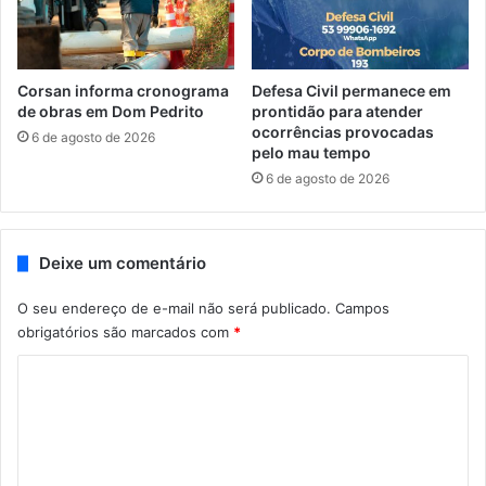
Corsan informa cronograma
Defesa Civil permanece em
de obras em Dom Pedrito
prontidão para atender
ocorrências provocadas
6 de agosto de 2026
pelo mau tempo
6 de agosto de 2026
Deixe um comentário
O seu endereço de e-mail não será publicado.
Campos
obrigatórios são marcados com
*
C
o
m
e