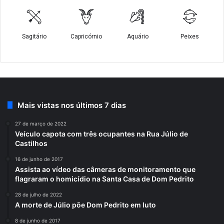
Mais vistas nos últimos 7 dias
27 de março de 2022
Veículo capota com três ocupantes na Rua Júlio de
Castilhos
16 de junho de 2017
Assista ao vídeo das câmeras de monitoramento que
flagraram o homicídio na Santa Casa de Dom Pedrito
28 de julho de 2022
A morte de Júlio põe Dom Pedrito em luto
8 de junho de 2017