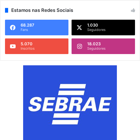
Estamos nas Redes Sociais
68.287
1.030
Fans
Seguidores
5.070
18.023
Inscritos
Seguidores