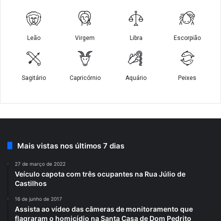
Mais vistas nos últimos 7 dias
27 de março de 2022
Veículo capota com três ocupantes na Rua Júlio de
Castilhos
16 de junho de 2017
Assista ao vídeo das câmeras de monitoramento que
flagraram o homicídio na Santa Casa de Dom Pedrito