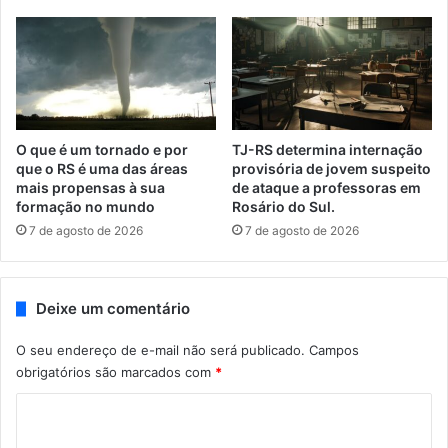
O que é um tornado e por
TJ-RS determina internação
que o RS é uma das áreas
provisória de jovem suspeito
mais propensas à sua
de ataque a professoras em
formação no mundo
Rosário do Sul.
7 de agosto de 2026
7 de agosto de 2026
Deixe um comentário
O seu endereço de e-mail não será publicado.
Campos
obrigatórios são marcados com
*
C
o