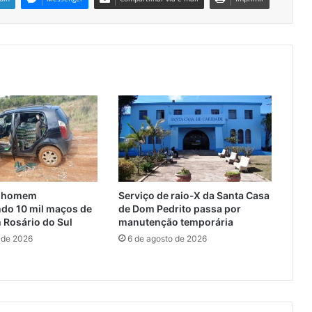
e homem
Serviço de raio-X da Santa Casa
ndo 10 mil maços de
de Dom Pedrito passa por
 Rosário do Sul
manutenção temporária
 de 2026
6 de agosto de 2026