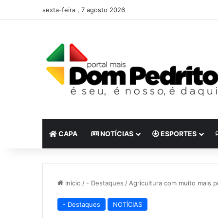
sexta-feira , 7 agosto 2026
CAPA
NOTÍCIAS
ESPORTES
Início
/
- Destaques
/
Agricultura com muito mais p
- Destaques
NOTÍCIAS