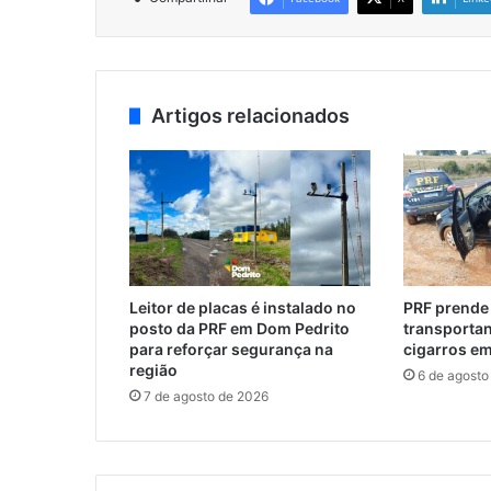
Artigos relacionados
Leitor de placas é instalado no
PRF prend
posto da PRF em Dom Pedrito
transporta
para reforçar segurança na
cigarros em
região
6 de agosto
7 de agosto de 2026