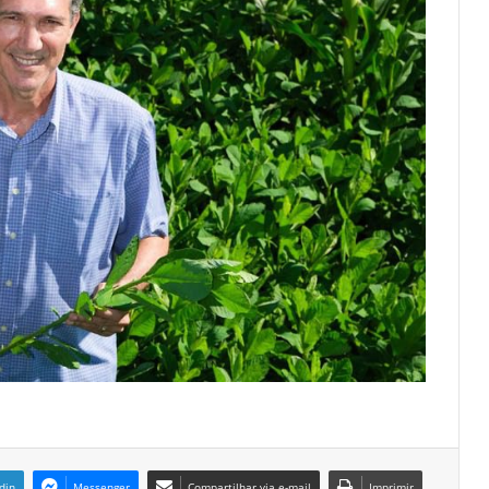
din
Messenger
Compartilhar via e-mail
Imprimir