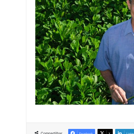
Compartilhar
Facebook
X
Linke