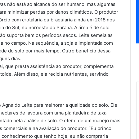
vas não está ao alcance do ser humano, mas algumas
ra minimizar perdas por danos climáticos. O produtor
órcio com crotalária ou braquiária ainda em 2018 nos
a do Sul, no noroeste do Paraná. A área é de solo
 não suporta bem os períodos secos. Leite semeia as
ha no campo. Na sequência, a soja é implantada com
de do solo por mais tempo. Outro benefício dessa
guns dias.
, que presta assistência ao produtor, complementa
toide. Além disso, ela recicla nutrientes, servindo
 Agnaldo Leite para melhorar a qualidade do solo. Ele
hectares de lavoura com uma plantadeira de taxa
ntado pela análise de solo. O efeito de um manejo mais
comerciais e na avaliação do produtor. “Eu brinco
 conhecimento que tenho hoje, eu não compraria