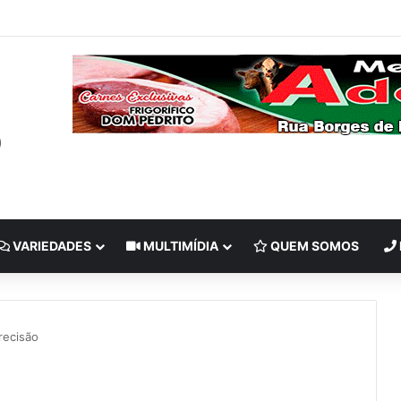
VARIEDADES
MULTIMÍDIA
QUEM SOMOS
recisão