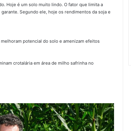
o. Hoje é um solo muito lindo. O fator que limita a
, garante. Segundo ele, hoje os rendimentos da soja e
a melhoram potencial do solo e amenizam efeitos
inam crotalária em área de milho safrinha no