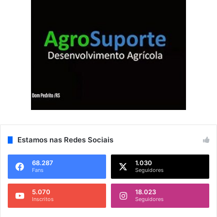
Estamos nas Redes Sociais
68.287
1.030
Fans
Seguidores
5.070
18.023
Inscritos
Seguidores