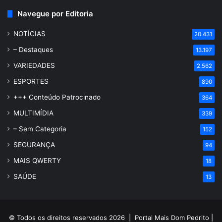
Navegue por Editoria
NOTÍCIAS
20.431
– Destaques
13.197
VARIEDADES
2.562
ESPORTES
890
+++ Conteúdo Patrocinado
364
MULTIMÍDIA
339
– Sem Categoria
152
SEGURANÇA
94
MAIS QWERTY
18
SAÚDE
13
© Todos os direitos reservados 2026 |
Portal Mais Dom Pedrito
|