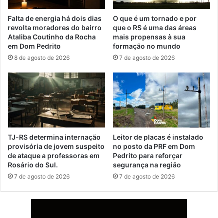
Falta de energia há dois dias
O que é um tornado e por
revolta moradores do bairro
que o RS é uma das áreas
Ataliba Coutinho da Rocha
mais propensas à sua
em Dom Pedrito
formação no mundo
8 de agosto de 2026
7 de agosto de 2026
TJ-RS determina internação
Leitor de placas é instalado
provisória de jovem suspeito
no posto da PRF em Dom
de ataque a professoras em
Pedrito para reforçar
Rosário do Sul.
segurança na região
7 de agosto de 2026
7 de agosto de 2026