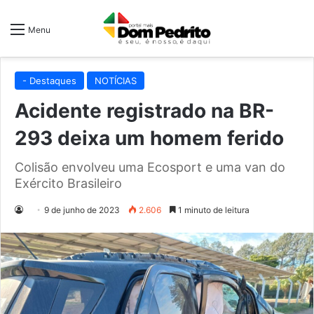
Menu
- Destaques
NOTÍCIAS
Acidente registrado na BR-
293 deixa um homem ferido
Colisão envolveu uma Ecosport e uma van do
Exército Brasileiro
9 de junho de 2023
2.606
1 minuto de leitura