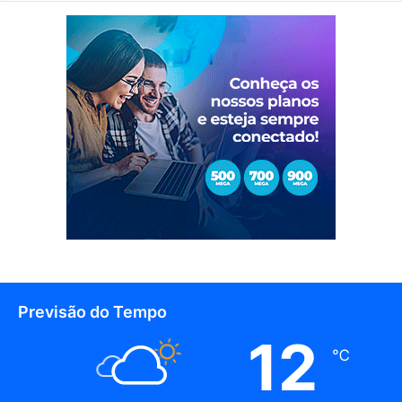
Previsão do Tempo
12
℃