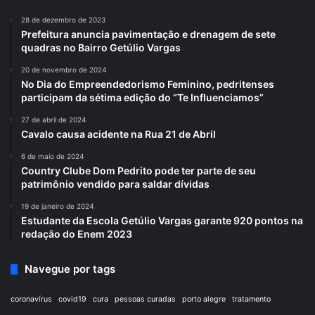
28 de dezembro de 2023
Prefeitura anuncia pavimentação e drenagem de sete
quadras no Bairro Getúlio Vargas
20 de novembro de 2024
No Dia do Empreendedorismo Feminino, pedritenses
participam da sétima edição do “Te Influenciamos”
27 de abril de 2024
Cavalo causa acidente na Rua 21 de Abril
6 de maio de 2024
Country Clube Dom Pedrito pode ter parte de seu
patrimônio vendido para saldar dívidas
19 de janeiro de 2024
Estudante da Escola Getúlio Vargas garante 920 pontos na
redação do Enem 2023
Navegue por tags
coronavírus
covid19
cura
pessoas curadas
porto alegre
tratamento