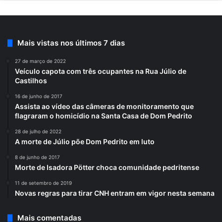
Mais vistas nos últimos 7 dias
27 de março de 2022
Veículo capota com três ocupantes na Rua Júlio de
Castilhos
16 de junho de 2017
Assista ao vídeo das câmeras de monitoramento que
flagraram o homicídio na Santa Casa de Dom Pedrito
28 de julho de 2022
A morte de Júlio põe Dom Pedrito em luto
8 de junho de 2017
Morte de Isadora Pötter choca comunidade pedritense
11 de setembro de 2019
Novas regras para tirar CNH entram em vigor nesta semana
Mais comentadas