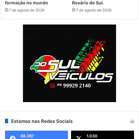
formação no mundo
Rosário do Sul.
7 de agosto de 2026
7 de agosto de 2026
Estamos nas Redes Sociais
68.287
1.030