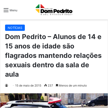
Menu
NOTÍCIAS
Dom Pedrito – Alunos de 14 e
15 anos de idade são
flagrados mantendo relações
sexuais dentro da sala de
aula
15 de maio de 2015
237
Menos de um minuto