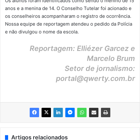
Os alunos foram identificados como sendo o menino de 15
anos e a menina de 14. O Conselho Tutelar foi acionado e
os conselheiros acompanharam o registro de ocorrência.
Nossa equipe de reportagem atendeu o pedido da Polícia
e não divulgou o nome da escola.
Reportagem: Elliézer Garcez e
Marcelo Brum
Setor de jornalismo:
portal@qwerty.com.br
Artigos relacionados