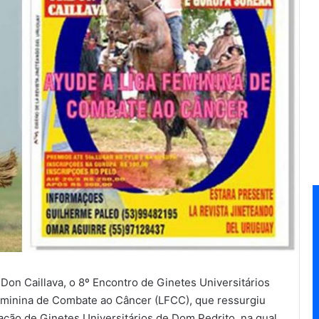
 Don Caillava, o 8º Encontro de Ginetes Universitários
eminina de Combate ao Câncer (LFCC), que ressurgiu
ção de Ginetes Universitários de Dom Pedrito, na qual