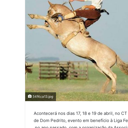
54f4ca13.jpg
Acontecerá nos dias 17, 18 e 19 de abril, no CT
de Dom Pedrito, evento em benefício à Liga F
no ano passado, com a organização da Associa