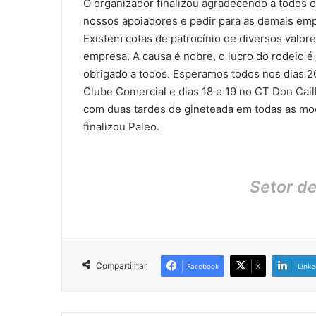
O organizador finalizou agradecendo a todos o
nossos apoiadores e pedir para as demais emp
Existem cotas de patrocínio de diversos valor
empresa. A causa é nobre, o lucro do rodeio é
obrigado a todos. Esperamos todos nos dias 20
Clube Comercial e dias 18 e 19 no CT Don Cail
com duas tardes de gineteada em todas as mo
finalizou Paleo.
Setor d
Compartilhar
Facebook
X
Linke