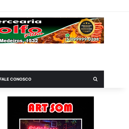
Procurar por
FALE CONOSCO