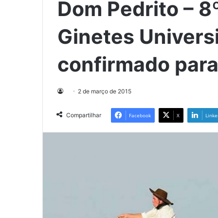
Dom Pedrito – 8
Ginetes Universi
confirmado para 
2 de março de 2015
Compartilhar
Facebook
X
Linke