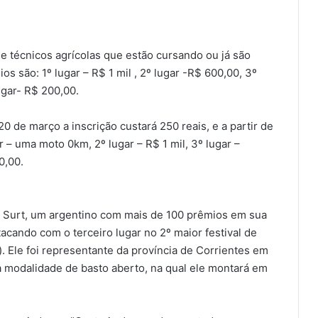
e técnicos agrícolas que estão cursando ou já são
s são: 1º lugar – R$ 1 mil , 2º lugar -R$ 600,00, 3º
ugar- R$ 200,00.
0 de março a inscrição custará 250 reais, e a partir de
r – uma moto 0km, 2º lugar – R$ 1 mil, 3º lugar –
0,00.
s Surt, um argentino com mais de 100 prêmios em sua
tacando com o terceiro lugar no 2º maior festival de
. Ele foi representante da província de Corrientes em
 modalidade de basto aberto, na qual ele montará em