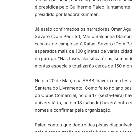
é presidida pelo Guilherme Paleo, juntamente
presidido por Isadora Kummer.
Já estão confirmados os narradores Omar Agui
Severo (Dom Pedrito), Mário Saldanha (Santan
capataz de campo será Rafael Severo (Dom Ped
esperados mais de 100 ginetes de várias cida
na gurupa. "Nas fases classificatórias, somando 
montas especiais totalizarão cerca de 150 mont
No dia 20 de Março na AABB, haverá uma fest
Santana do Livramento. Como feito no ano pass
do Clube Comercial, no dia 17 (sexta-feira) 
universitário, no dia 18 (sábado) haverá outr
nomes a confirmar pela organização.
Paleo contou que dentro das pistas disponívei