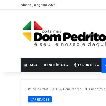
sábado , 8 agosto 2026
CAPA
NOTÍCIAS
ESPORTES
Início
/
VARIEDADES
/
Dom Pedrito – 8º Encontro de
VARIEDADES