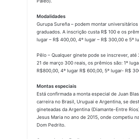
Paleo).
Modalidades
Gurupa Sureña – podem montar universitários 
graduados. A inscrição custa R$ 100 e os prêmio
lugar – R$ 400,00, 4º lugar – R$ 300,00 e 5º l
Pêlo – Qualquer ginete pode se inscrever, até 2
21 de março 300 reais, os prêmios são: 1º luga
R$800,00, 4º lugar R$ 600,00, 5º lugar- R$ 30
Montas especiais
Está confirmada a monta especial de Juan Bla
carreira no Brasil, Uruguai e Argentina, se des
gineteadas da Argentina (Diamante-Entre Rios)
Jesus Maria no ano de 2015, onde competiu na
Dom Pedrito.