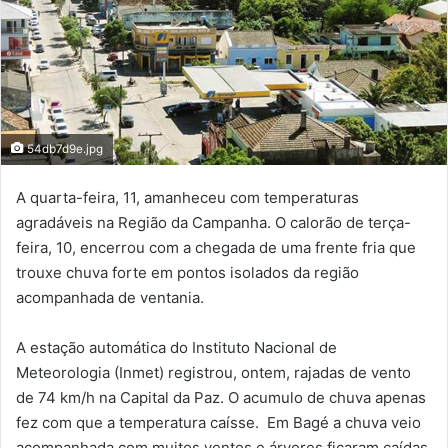
54db7d9e.jpg
A quarta-feira, 11, amanheceu com temperaturas
agradáveis na Região da Campanha. O calorão de terça-
feira, 10, encerrou com a chegada de uma frente fria que
trouxe chuva forte em pontos isolados da região
acompanhada de ventania.
A estação automática do Instituto Nacional de
Meteorologia (Inmet) registrou, ontem, rajadas de vento
de 74 km/h na Capital da Paz. O acumulo de chuva apenas
fez com que a temperatura caísse. Em Bagé a chuva veio
acompanhada com muitos ventos e árvores ficaram caídas