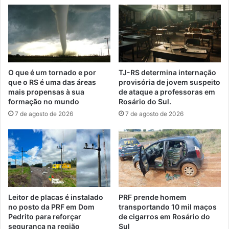
O que é um tornado e por
TJ-RS determina internação
que o RS é uma das áreas
provisória de jovem suspeito
mais propensas à sua
de ataque a professoras em
formação no mundo
Rosário do Sul.
7 de agosto de 2026
7 de agosto de 2026
Leitor de placas é instalado
PRF prende homem
no posto da PRF em Dom
transportando 10 mil maços
Pedrito para reforçar
de cigarros em Rosário do
segurança na região
Sul