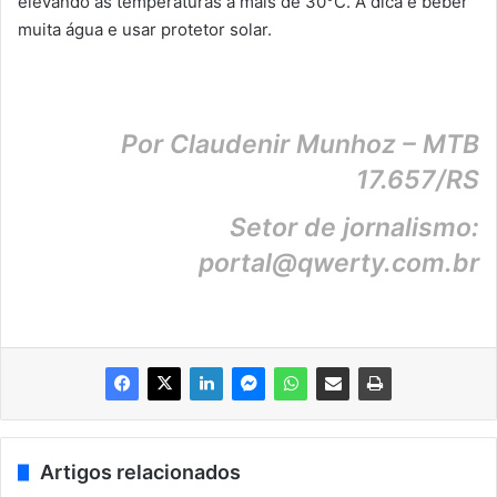
elevando as temperaturas a mais de 30°C. A dica é beber
muita água e usar protetor solar.
Por Claudenir Munhoz – MTB
17.657/RS
Setor de jornalismo:
portal@qwerty.com.br
Artigos relacionados