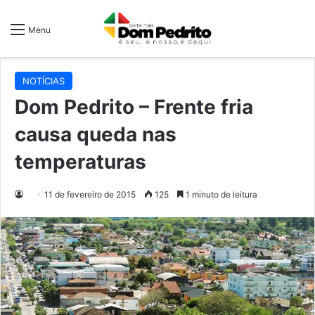
Menu
NOTÍCIAS
Dom Pedrito – Frente fria
causa queda nas
temperaturas
11 de fevereiro de 2015
125
1 minuto de leitura