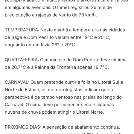
em algumas avenidas. O Inmet registrou 26 mm de
precipitação e rajadas de vento de 78 km/h.
TEMPERATURA: Nesta manhã a temperatura nas cidades
de Bagé e Dom Pedrito variam entre 19°C e 20°C,
enquanto ontem fazia 28° e 29°C.
QUARTA-FEIRA: O município de Dom Pedrito teve mínima
de 20,7°C e a Rainha da Fronteira apenas 19,7°C.
CARNAVAL: Quem pretende curtir a folia no Litoral Sul e
Norte do Estado, os meteorologistas indicam que a
perspectiva é de tempo ventoso nas praias ao longo do
Carnaval. O clima deve permanecer seco e algumas
nuvens de chuva podem atingir o Litoral Norte.
PRÓXIMOS DIAS: A sensação de abafamento continua,