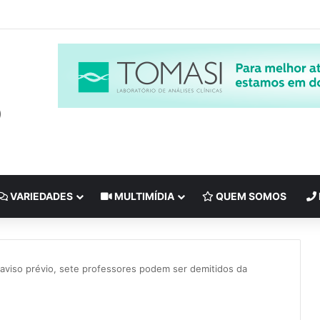
VARIEDADES
MULTIMÍDIA
QUEM SOMOS
viso prévio, sete professores podem ser demitidos da