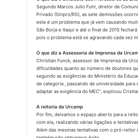
Segundo Marcos Julio Fuhr, diretor de Comuni
Privado (Sinpro/RS), as sete demissões ocorri
este é um problema que já vem causando muita
São Borja e Itaqui e até o final de 2015 fecha
pois o problema está se agravando cada vez ma
O que diz a Assessoria de Imprensa da Urca
Christian Funck, assessor de Imprensa da Urc
dificuldades quanto ao número de doutores qu
segundo as exigências do Ministério da Educa
de categoria , passando de universidade para ce
adaptar as exigência do MEC”, explicou Cristia
A reitoria da Urcamp
Por fim, deixamos o espaço aberto para a reito
com ela, realizando várias ligações e tentati
Além das mesmas tentativas com o pró-reitor
também não obtivemos êxito.