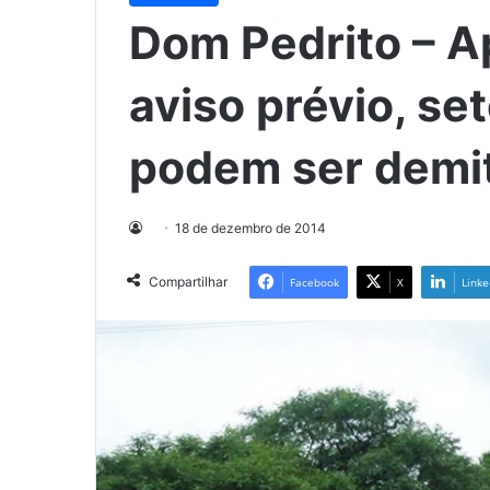
Dom Pedrito – 
aviso prévio, se
podem ser demi
18 de dezembro de 2014
Compartilhar
Facebook
X
Linke