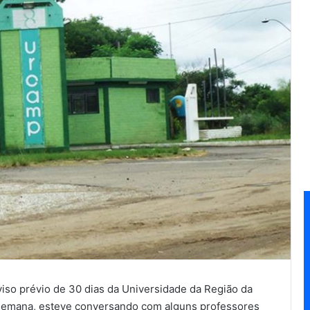
so prévio de 30 dias da Universidade da Região da
semana, esteve conversando com alguns professores