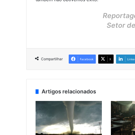
Reportage
Setor d
Compartilhar
Facebook
X
Linke
Artigos relacionados