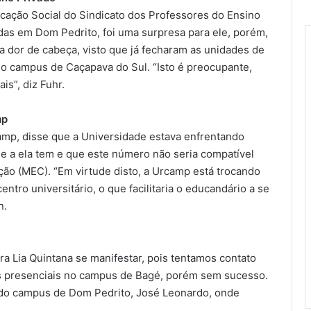
cação Social do Sindicato dos Professores do Ensino
das em Dom Pedrito, foi uma surpresa para ele, porém,
 dor de cabeça, visto que já fecharam as unidades de
rá o campus de Caçapava do Sul. “Isto é preocupante,
is”, diz Fuhr.
mp
amp, disse que a Universidade estava enfrentando
e a ela tem e que este número não seria compatível
ção (MEC). “Em virtude disto, a Urcamp está trocando
ntro universitário, o que facilitaria o educandário a se
n.
ra Lia Quintana se manifestar, pois tentamos contato
vas presenciais no campus de Bagé, porém sem sucesso.
 do campus de Dom Pedrito, José Leonardo, onde