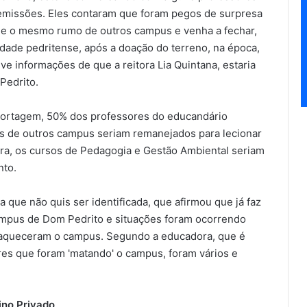
missões. Eles contaram que foram pegos de surpresa
e o mesmo rumo de outros campus e venha a fechar,
idade pedritense, após a doação do terreno, na época,
sive informações de que a reitora Lia Quintana, estaria
Pedrito.
portagem, 50% dos professores do educandário
s de outros campus seriam remanejados para lecionar
a, os cursos de Pedagogia e Gestão Ambiental seriam
nto.
 que não quis ser identificada, que afirmou que já faz
campus de Dom Pedrito e situações foram ocorrendo
fraqueceram o campus. Segundo a educadora, que é
res que foram 'matando' o campus, foram vários e
ino Privado