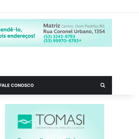
Procurar por
FALE CONOSCO