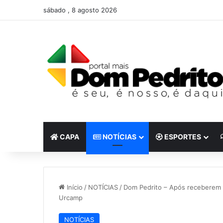
sábado , 8 agosto 2026
CAPA
NOTÍCIAS
ESPORTES
Início
/
NOTÍCIAS
/
Dom Pedrito – Após receberem a
Urcamp
NOTÍCIAS