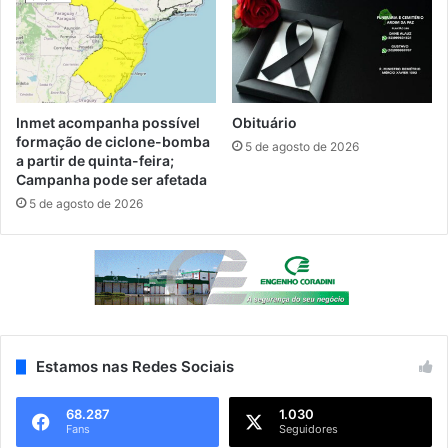
Inmet acompanha possível
Obituário
formação de ciclone-bomba
5 de agosto de 2026
a partir de quinta-feira;
Campanha pode ser afetada
5 de agosto de 2026
Estamos nas Redes Sociais
68.287
1.030
Fans
Seguidores