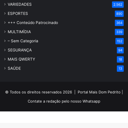
VARIEDADES
2.562
ESPORTES
890
+++ Conteúdo Patrocinado
364
MULTIMÍDIA
339
– Sem Categoria
152
SEGURANÇA
94
MAIS QWERTY
18
SAÚDE
13
© Todos os direitos reservados 2026 |
Portal Mais Dom Pedrito
|
Contate a redação pelo nosso
Whatsapp