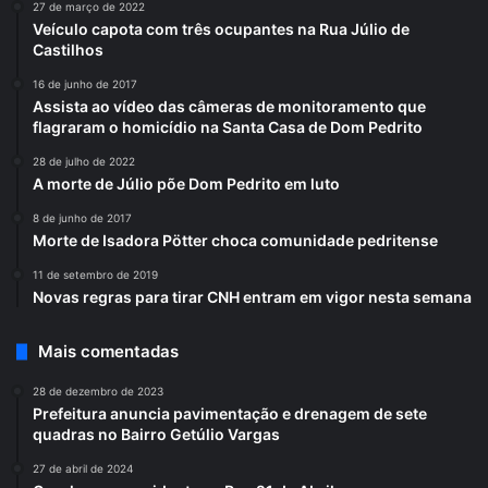
27 de março de 2022
Veículo capota com três ocupantes na Rua Júlio de
Castilhos
16 de junho de 2017
Assista ao vídeo das câmeras de monitoramento que
flagraram o homicídio na Santa Casa de Dom Pedrito
28 de julho de 2022
A morte de Júlio põe Dom Pedrito em luto
8 de junho de 2017
Morte de Isadora Pötter choca comunidade pedritense
11 de setembro de 2019
Novas regras para tirar CNH entram em vigor nesta semana
Mais comentadas
28 de dezembro de 2023
Prefeitura anuncia pavimentação e drenagem de sete
quadras no Bairro Getúlio Vargas
27 de abril de 2024