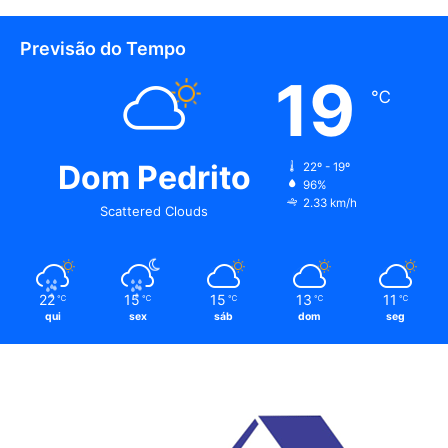
Previsão do Tempo
19
℃
Dom Pedrito
22º - 19º
96%
2.33 km/h
Scattered Clouds
22
15
15
13
11
℃
℃
℃
℃
℃
qui
sex
sáb
dom
seg