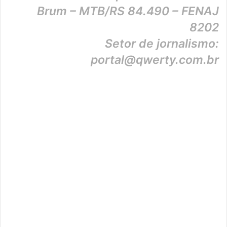
Brum – MTB/RS 84.490 – FENAJ
8202
Setor de jornalismo:
portal@qwerty.com.br