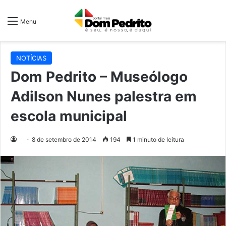
Menu
NOTÍCIAS
Dom Pedrito – Museólogo
Adilson Nunes palestra em
escola municipal
8 de setembro de 2014
194
1 minuto de leitura