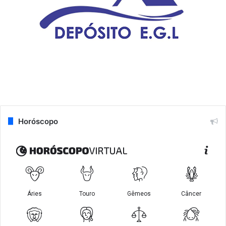
Horóscopo