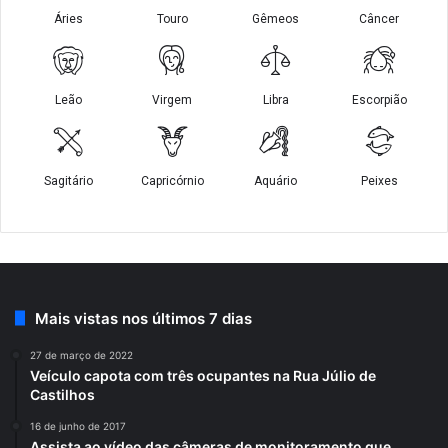
Mais vistas nos últimos 7 dias
27 de março de 2022
Veículo capota com três ocupantes na Rua Júlio de
Castilhos
16 de junho de 2017
Assista ao vídeo das câmeras de monitoramento que