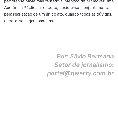
pedritense havia manifestado a intenção de promover uma
Audiência Pública a respeito, decidiu-se, conjuntamente,
pela realização de um único ato, quando todas as dúvidas,
espera-se, sejam sanadas.
Por: Silvio Bermann
Setor de jornalismo:
portal@qwerty.com.br