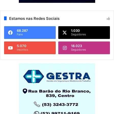
Estamos nas Redes Sociais
68.287
1.030
Fans
Seguidores
5.070
18.023
Inscritos
Seguidores