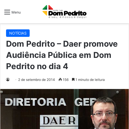
Menu
NOTÍCIAS
Dom Pedrito – Daer promove
Audiência Pública em Dom
Pedrito no dia 4
2 de setembro de 2014
156
1 minuto de leitura