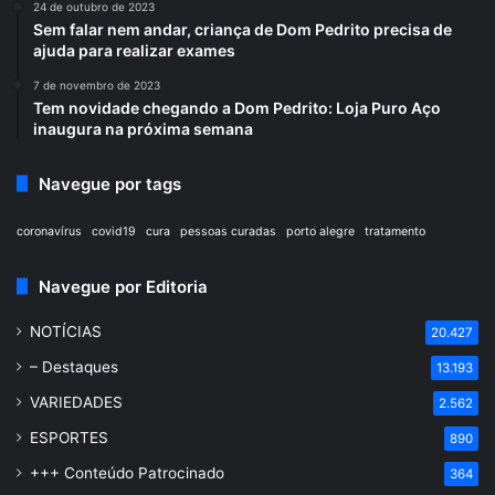
24 de outubro de 2023
Sem falar nem andar, criança de Dom Pedrito precisa de
ajuda para realizar exames
7 de novembro de 2023
Tem novidade chegando a Dom Pedrito: Loja Puro Aço
inaugura na próxima semana
Navegue por tags
coronavírus
covid19
cura
pessoas curadas
porto alegre
tratamento
Navegue por Editoria
NOTÍCIAS
20.427
– Destaques
13.193
VARIEDADES
2.562
ESPORTES
890
+++ Conteúdo Patrocinado
364