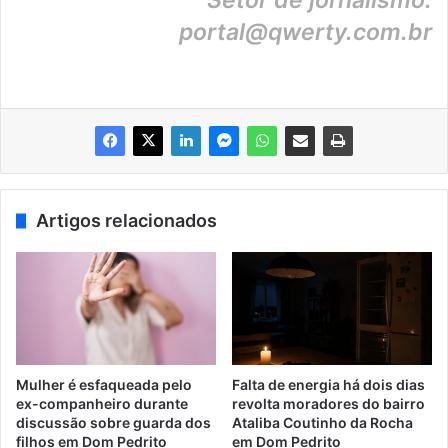
Setor de jornalismo:
portal@qwerty.com.br
Artigos relacionados
Mulher é esfaqueada pelo
Falta de energia há dois dias
ex-companheiro durante
revolta moradores do bairro
discussão sobre guarda dos
Ataliba Coutinho da Rocha
filhos em Dom Pedrito
em Dom Pedrito