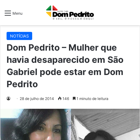
Menu
NOTÍCIAS
Dom Pedrito – Mulher que
havia desaparecido em São
Gabriel pode estar em Dom
Pedrito
28 de julho de 2014
146
1 minuto de leitura