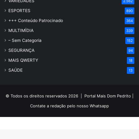
VARIEDADES
2.562
ESPORTES
890
+++ Conteúdo Patrocinado
364
MULTIMÍDIA
339
– Sem Categoria
152
SEGURANÇA
94
MAIS QWERTY
18
SAÚDE
13
© Todos os direitos reservados 2026 |
Portal Mais Dom Pedrito
|
Contate a redação pelo nosso
Whatsapp