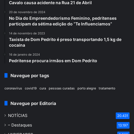
Cavalo causa acidente na Rua 21 de Abril
20 de novembro de 2024
No Dia do Empreendedorismo Feminino, pedritenses
participam da sétima edição do “Te Influenciamos”
14 de novembro de 2023
Taxista de Dom Pedrito é preso transportando 1,5 kg de
cocaína
16 de janeiro de 2024
Pedritense procura irmãos em Dom Pedrito
Navegue por tags
coronavírus
covid19
cura
pessoas curadas
porto alegre
tratamento
Navegue por Editoria
NOTÍCIAS
20.431
– Destaques
13.197