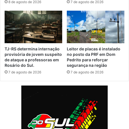
8 de agosto de 2026
7 de agosto de 2026
TJ-RS determina internação
Leitor de placas é instalado
provisória de jovem suspeito
no posto da PRF em Dom
de ataque a professoras em
Pedrito para reforçar
Rosário do Sul.
segurança na região
7 de agosto de 2026
7 de agosto de 2026