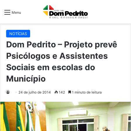
Menu
NOTÍCIAS
Dom Pedrito – Projeto prevê
Psicólogos e Assistentes
Sociais em escolas do
Município
24 de julho de 2014
142
1 minuto de leitura