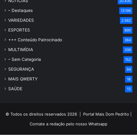
NOTÍCIAS
20.430
– Destaques
13.196
VARIEDADES
2.562
ESPORTES
890
+++ Conteúdo Patrocinado
364
MULTIMÍDIA
339
– Sem Categoria
152
SEGURANÇA
94
MAIS QWERTY
18
SAÚDE
13
© Todos os direitos reservados 2026 |
Portal Mais Dom Pedrito
|
Contate a redação pelo nosso
Whatsapp