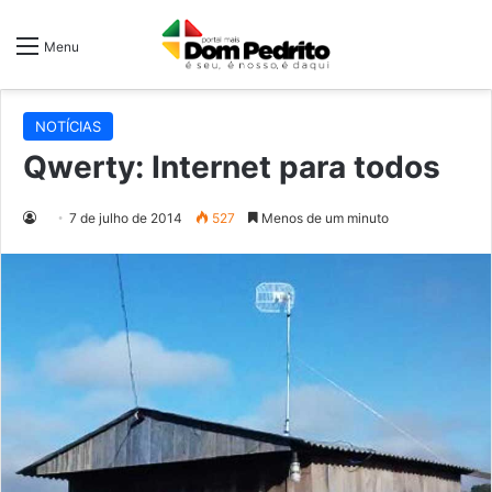
Menu
NOTÍCIAS
Qwerty: Internet para todos
7 de julho de 2014
527
Menos de um minuto