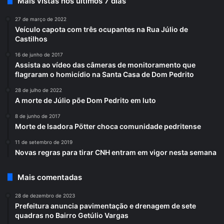
Mais vistas nos últimos 7 dias
27 de março de 2022
Veículo capota com três ocupantes na Rua Júlio de
Castilhos
16 de junho de 2017
Assista ao vídeo das câmeras de monitoramento que
flagraram o homicídio na Santa Casa de Dom Pedrito
28 de julho de 2022
A morte de Júlio põe Dom Pedrito em luto
8 de junho de 2017
Morte de Isadora Pötter choca comunidade pedritense
11 de setembro de 2019
Novas regras para tirar CNH entram em vigor nesta semana
Mais comentadas
28 de dezembro de 2023
Prefeitura anuncia pavimentação e drenagem de sete
quadras no Bairro Getúlio Vargas