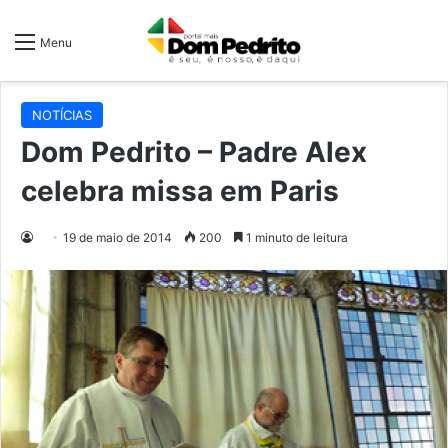
Menu
NOTÍCIAS
Dom Pedrito – Padre Alex
celebra missa em Paris
19 de maio de 2014
200
1 minuto de leitura