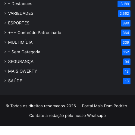
– Destaques
13.189
VARIEDADES
2.562
ESPORTES
890
+++ Conteúdo Patrocinado
364
MULTIMÍDIA
339
– Sem Categoria
152
SEGURANÇA
94
MAIS QWERTY
18
SAÚDE
13
© Todos os direitos reservados 2026 |
Portal Mais Dom Pedrito
|
Contate a redação pelo nosso
Whatsapp