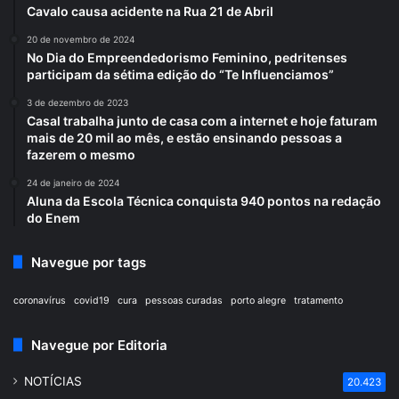
Cavalo causa acidente na Rua 21 de Abril
20 de novembro de 2024
No Dia do Empreendedorismo Feminino, pedritenses
participam da sétima edição do “Te Influenciamos”
3 de dezembro de 2023
Casal trabalha junto de casa com a internet e hoje faturam
mais de 20 mil ao mês, e estão ensinando pessoas a
fazerem o mesmo
24 de janeiro de 2024
Aluna da Escola Técnica conquista 940 pontos na redação
do Enem
Navegue por tags
coronavírus
covid19
cura
pessoas curadas
porto alegre
tratamento
Navegue por Editoria
NOTÍCIAS
20.423