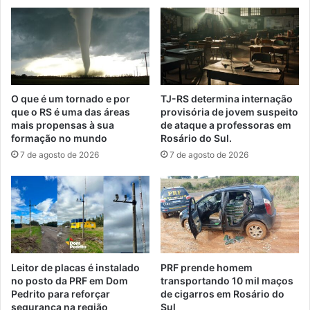
O que é um tornado e por
TJ-RS determina internação
que o RS é uma das áreas
provisória de jovem suspeito
mais propensas à sua
de ataque a professoras em
formação no mundo
Rosário do Sul.
7 de agosto de 2026
7 de agosto de 2026
Leitor de placas é instalado
PRF prende homem
no posto da PRF em Dom
transportando 10 mil maços
Pedrito para reforçar
de cigarros em Rosário do
segurança na região
Sul