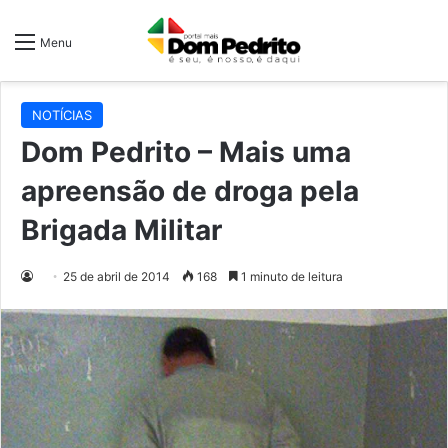
Menu
NOTÍCIAS
Dom Pedrito – Mais uma
apreensão de droga pela
Brigada Militar
25 de abril de 2014
168
1 minuto de leitura