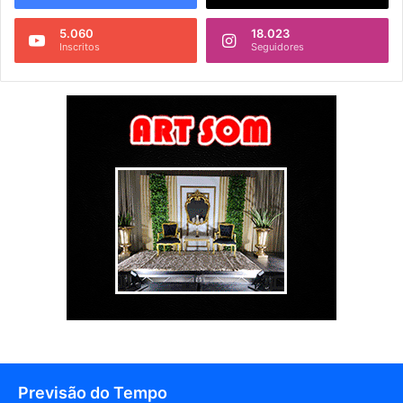
5.060
18.023
Inscritos
Seguidores
Previsão do Tempo