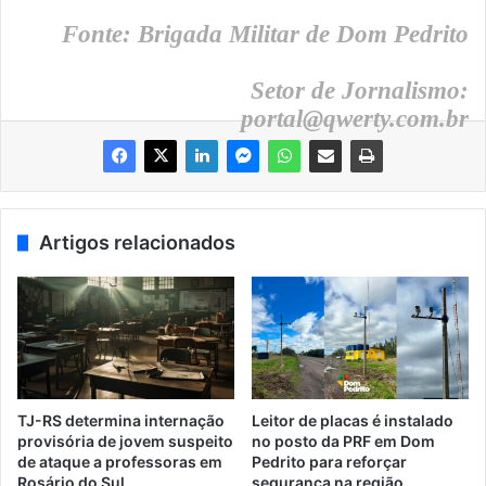
Fonte: Brigada Militar de Dom Pedrito
Setor de Jornalismo:
portal@qwerty.com.br
Artigos relacionados
TJ-RS determina internação
Leitor de placas é instalado
provisória de jovem suspeito
no posto da PRF em Dom
de ataque a professoras em
Pedrito para reforçar
Rosário do Sul.
segurança na região