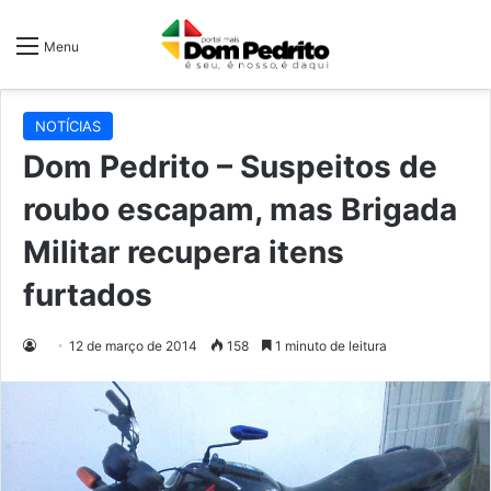
Menu
NOTÍCIAS
Dom Pedrito – Suspeitos de
roubo escapam, mas Brigada
Militar recupera itens
furtados
12 de março de 2014
158
1 minuto de leitura