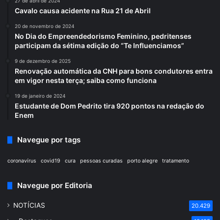
27 de abril de 2024
Cavalo causa acidente na Rua 21 de Abril
20 de novembro de 2024
No Dia do Empreendedorismo Feminino, pedritenses
participam da sétima edição do “Te Influenciamos”
9 de dezembro de 2025
Renovação automática da CNH para bons condutores entra
em vigor nesta terça; saiba como funciona
19 de janeiro de 2024
Estudante de Dom Pedrito tira 920 pontos na redação do
Enem
Navegue por tags
coronavírus
covid19
cura
pessoas curadas
porto alegre
tratamento
Navegue por Editoria
NOTÍCIAS
20.429