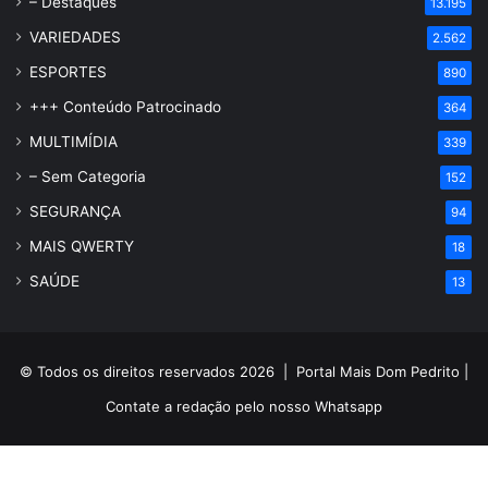
– Destaques
13.195
VARIEDADES
2.562
ESPORTES
890
+++ Conteúdo Patrocinado
364
MULTIMÍDIA
339
– Sem Categoria
152
SEGURANÇA
94
MAIS QWERTY
18
SAÚDE
13
© Todos os direitos reservados 2026 |
Portal Mais Dom Pedrito
|
Contate a redação pelo nosso
Whatsapp