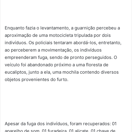
Enquanto fazia o levantamento, a guarnição percebeu a
aproximação de uma motocicleta tripulada por dois
indivíduos. Os policiais tentaram abordá-los, entretanto,
ao perceberem a movimentação, os indivíduos
empreenderam fuga, sendo de pronto perseguidos. O
veículo foi abandonado próximo a uma floresta de
eucaliptos, junto a ela, uma mochila contendo diversos
objetos provenientes do furto.
Apesar da fuga dos indivíduos, foram recuperados: 01
aparelho de som, 01 furadeira, 01 alicate, 01 chave de