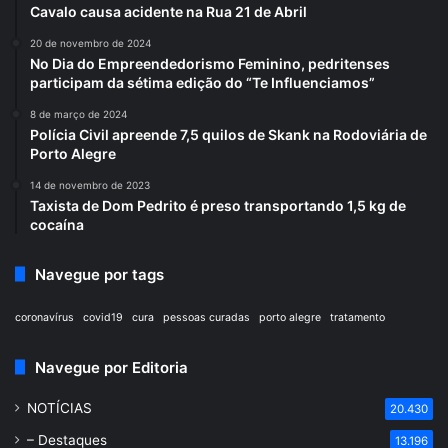
Cavalo causa acidente na Rua 21 de Abril
20 de novembro de 2024
No Dia do Empreendedorismo Feminino, pedritenses
participam da sétima edição do “Te Influenciamos”
8 de março de 2024
Polícia Civil apreende 7,5 quilos de Skank na Rodoviária de
Porto Alegre
14 de novembro de 2023
Taxista de Dom Pedrito é preso transportando 1,5 kg de
cocaína
Navegue por tags
coronavírus
covid19
cura
pessoas curadas
porto alegre
tratamento
Navegue por Editoria
NOTÍCIAS
20.430
– Destaques
13.196