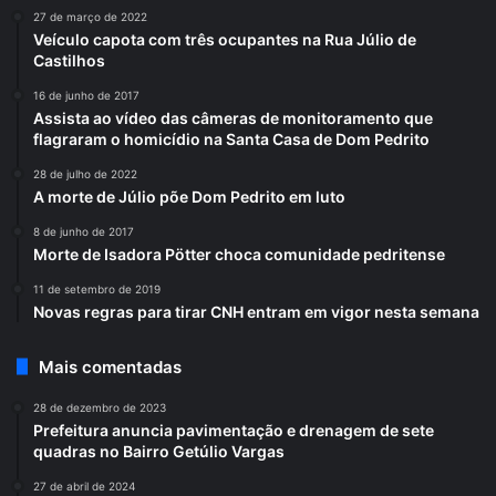
27 de março de 2022
Veículo capota com três ocupantes na Rua Júlio de
Castilhos
16 de junho de 2017
Assista ao vídeo das câmeras de monitoramento que
flagraram o homicídio na Santa Casa de Dom Pedrito
28 de julho de 2022
A morte de Júlio põe Dom Pedrito em luto
8 de junho de 2017
Morte de Isadora Pötter choca comunidade pedritense
11 de setembro de 2019
Novas regras para tirar CNH entram em vigor nesta semana
Mais comentadas
28 de dezembro de 2023
Prefeitura anuncia pavimentação e drenagem de sete
quadras no Bairro Getúlio Vargas
27 de abril de 2024