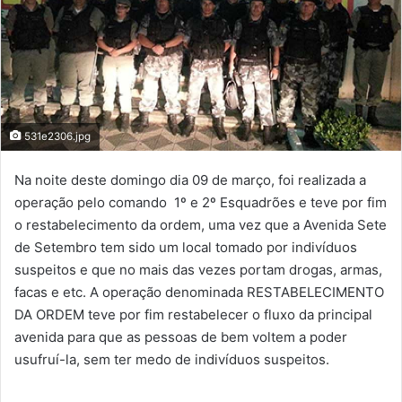
531e2306.jpg
Na noite deste domingo dia 09 de março, foi realizada a
operação pelo comando 1º e 2º Esquadrões e teve por fim
o restabelecimento da ordem, uma vez que a Avenida Sete
de Setembro tem sido um local tomado por indivíduos
suspeitos e que no mais das vezes portam drogas, armas,
facas e etc. A operação denominada RESTABELECIMENTO
DA ORDEM teve por fim restabelecer o fluxo da principal
avenida para que as pessoas de bem voltem a poder
usufruí-la, sem ter medo de indivíduos suspeitos.