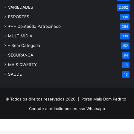
VARIEDADES
2.562
ESPORTES
890
+++ Conteúdo Patrocinado
364
MULTIMÍDIA
339
– Sem Categoria
152
SEGURANÇA
94
MAIS QWERTY
18
SAÚDE
13
© Todos os direitos reservados 2026 |
Portal Mais Dom Pedrito
|
Contate a redação pelo nosso
Whatsapp