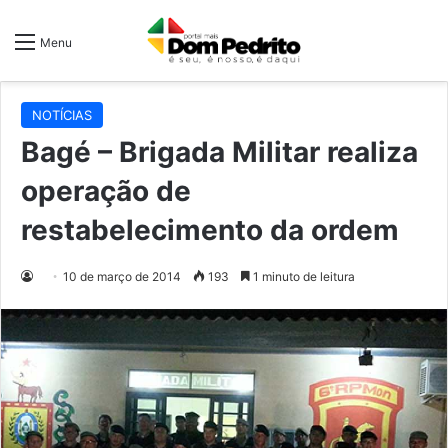
Menu
NOTÍCIAS
Bagé – Brigada Militar realiza
operação de
restabelecimento da ordem
10 de março de 2014
193
1 minuto de leitura