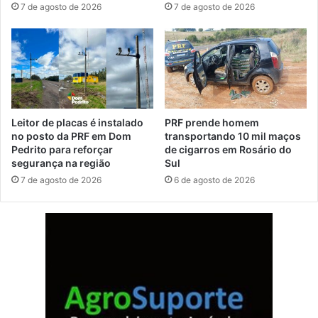
7 de agosto de 2026
7 de agosto de 2026
Leitor de placas é instalado
PRF prende homem
no posto da PRF em Dom
transportando 10 mil maços
Pedrito para reforçar
de cigarros em Rosário do
segurança na região
Sul
7 de agosto de 2026
6 de agosto de 2026