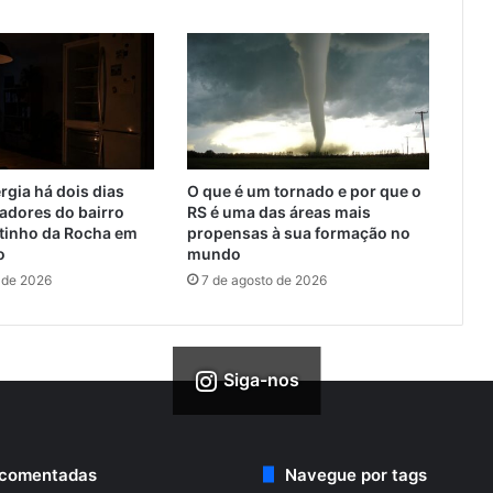
rgia há dois dias
O que é um tornado e por que o
adores do bairro
RS é uma das áreas mais
utinho da Rocha em
propensas à sua formação no
o
mundo
 de 2026
7 de agosto de 2026
Siga-nos
 comentadas
Navegue por tags