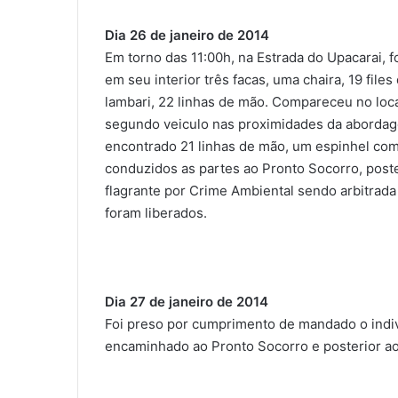
Dia 26 de janeiro de 2014
Em torno das 11:00h, na Estrada do Upacarai, f
em seu interior três facas, uma chaira, 19 files 
lambari, 22 linhas de mão. Compareceu no loca
segundo veiculo nas proximidades da abordage
encontrado 21 linhas de mão, um espinhel com 
conduzidos as partes ao Pronto Socorro, post
flagrante por Crime Ambiental sendo arbitrada
foram liberados.
Dia 27 de janeiro de 2014
Foi preso por cumprimento de mandado o indi
encaminhado ao Pronto Socorro e posterior ao