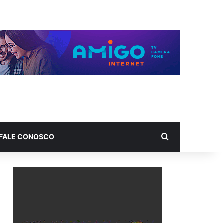
Procurar por
FALE CONOSCO