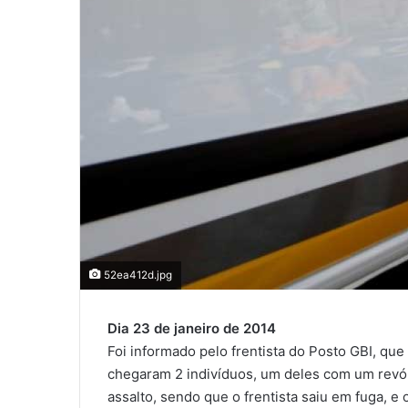
52ea412d.jpg
Dia 23 de janeiro de 2014
Foi informado pelo frentista do Posto GBI, que
chegaram 2 indivíduos, um deles com um revó
assalto, sendo que o frentista saiu em fuga, e