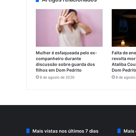
Mulher é esfaqueada pelo ex-
Falta de ene
companheiro durante
revolta mor
discussão sobre guarda dos
Ataliba Co
filhos em Dom Pedrito
Dom Pedrit
8 de agosto de 2026
8 de agosto
Mais vistas nos últimos 7 dias
Mais