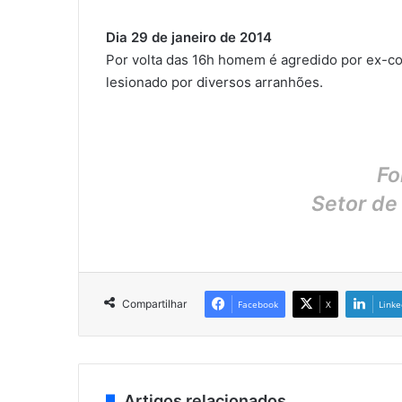
Dia 29 de janeiro de 2014
Por volta das 16h homem é agredido por ex-co
lesionado por diversos arranhões.
Fo
Setor de
Compartilhar
Facebook
X
Linke
Artigos relacionados