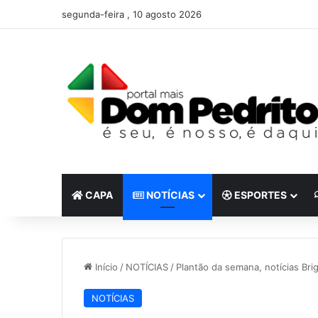
segunda-feira , 10 agosto 2026
CAPA
NOTÍCIAS
ESPORTES
Início
/
NOTÍCIAS
/
Plantão da semana, notícias Bri
NOTÍCIAS