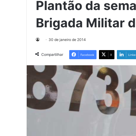
Plantão da sema
Brigada Militar 
30 de janeiro de 2014
Compartilhar
Facebook
X
Linke