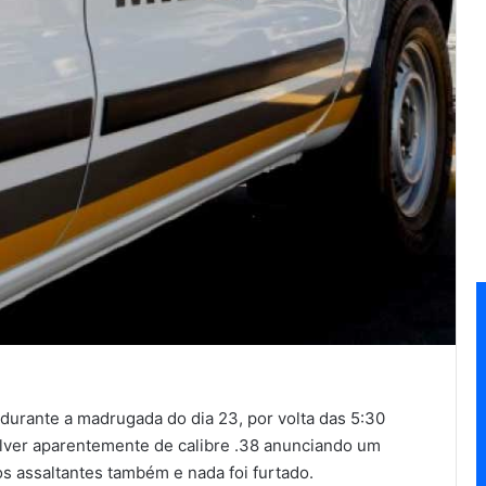
 durante a madrugada do dia 23, por volta das 5:30
lver aparentemente de calibre .38 anunciando um
 os assaltantes também e nada foi furtado.