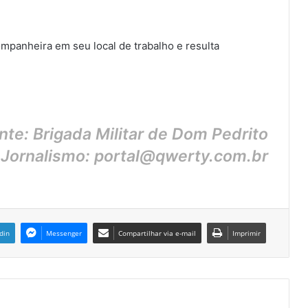
mpanheira em seu local de trabalho e resulta
nte: Brigada Militar de Dom Pedrito
 Jornalismo: portal@qwerty.com.br
din
Messenger
Compartilhar via e-mail
Imprimir