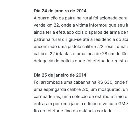
Dia 24 de janeiro de 2014
A guarnição da patrulha rural foi acionada pa
verde km 22, onde a vitima informou que seu i
ainda teria efetuado dois disparos de arma de 
patrulha rural dirigiu-se até a residência do a
encontrado uma pistola calibre .22 rossi, uma
calibre .22 intactas e uma faca de 28 cm de lâ
delegacia de polícia onde foi efetuado registr
Dia 25 de janeiro de 2014
Foi arrombada uma cabanha na RS 630, onde fur
uma espingarda calibre .20, um mosquetão, um
carneadeiras, uma coleção de estribo e freio 
entraram por uma janela e ficou o veiculo G
fio do telefone fixo da estância cortado.