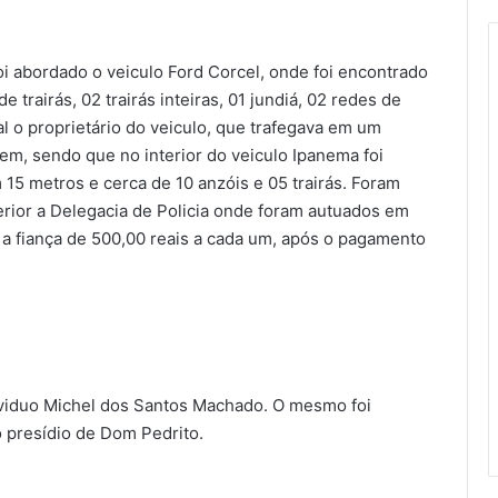
oi abordado o veiculo Ford Corcel, onde foi encontrado
de trairás, 02 trairás inteiras, 01 jundiá, 02 redes de
l o proprietário do veiculo, que trafegava em um
m, sendo que no interior do veiculo Ipanema foi
15 metros e cerca de 10 anzóis e 05 trairás. Foram
erior a Delegacia de Policia onde foram autuados em
 a fiança de 500,00 reais a cada um, após o pagamento
viduo Michel dos Santos Machado. O mesmo foi
 presídio de Dom Pedrito.