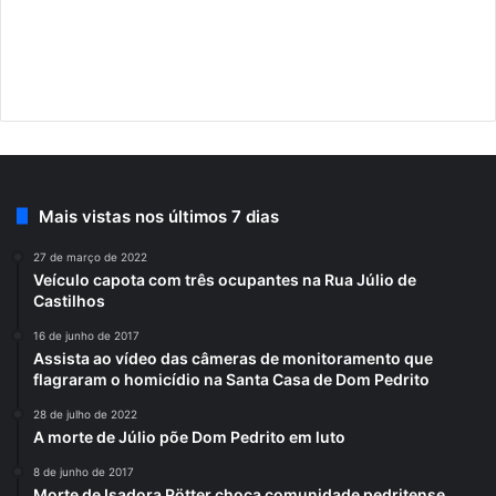
Mais vistas nos últimos 7 dias
27 de março de 2022
Veículo capota com três ocupantes na Rua Júlio de
Castilhos
16 de junho de 2017
Assista ao vídeo das câmeras de monitoramento que
flagraram o homicídio na Santa Casa de Dom Pedrito
28 de julho de 2022
A morte de Júlio põe Dom Pedrito em luto
8 de junho de 2017
Morte de Isadora Pötter choca comunidade pedritense