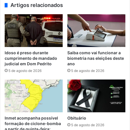
Artigos relacionados
Idoso é preso durante
Saiba como vai funcionar a
cumprimento de mandado
biometria nas eleições deste
judicial em Dom Pedrito
ano
5 de agosto de 2026
5 de agosto de 2026
Inmet acompanha possível
Obituário
formação de ciclone-bomba
5 de agosto de 2026
a partir de quinta-feira;