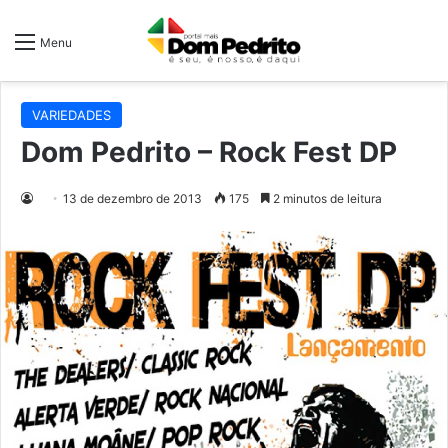
Menu
VARIEDADES
Dom Pedrito – Rock Fest DP
13 de dezembro de 2013
175
2 minutos de leitura