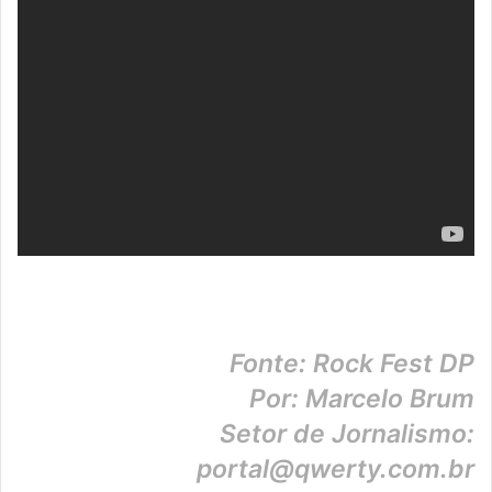
Fonte: Rock Fest DP
Por: Marcelo Brum
Setor de Jornalismo:
portal@qwerty.com.br