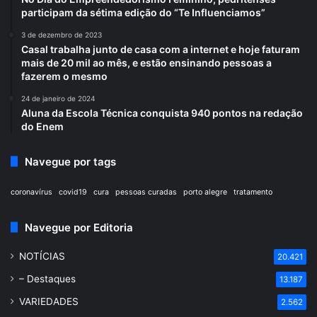
participam da sétima edição do “Te Influenciamos”
3 de dezembro de 2023
Casal trabalha junto de casa com a internet e hoje faturam
mais de 20 mil ao mês, e estão ensinando pessoas a
fazerem o mesmo
24 de janeiro de 2024
Aluna da Escola Técnica conquista 940 pontos na redação
do Enem
Navegue por tags
coronavírus
covid19
cura
pessoas curadas
porto alegre
tratamento
Navegue por Editoria
NOTÍCIAS
20.421
– Destaques
13.187
VARIEDADES
2.562