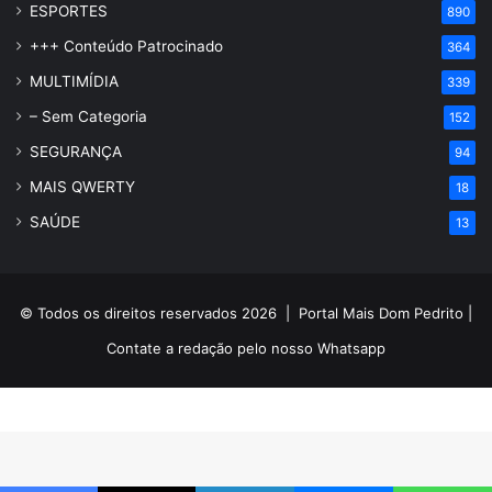
ESPORTES
890
+++ Conteúdo Patrocinado
364
MULTIMÍDIA
339
– Sem Categoria
152
SEGURANÇA
94
MAIS QWERTY
18
SAÚDE
13
© Todos os direitos reservados 2026 |
Portal Mais Dom Pedrito
|
Contate a redação pelo nosso
Whatsapp