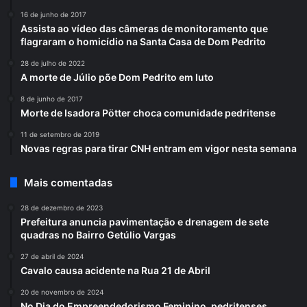
16 de junho de 2017
Assista ao vídeo das câmeras de monitoramento que
flagraram o homicídio na Santa Casa de Dom Pedrito
28 de julho de 2022
A morte de Júlio põe Dom Pedrito em luto
8 de junho de 2017
Morte de Isadora Pötter choca comunidade pedritense
11 de setembro de 2019
Novas regras para tirar CNH entram em vigor nesta semana
Mais comentadas
28 de dezembro de 2023
Prefeitura anuncia pavimentação e drenagem de sete
quadras no Bairro Getúlio Vargas
27 de abril de 2024
Cavalo causa acidente na Rua 21 de Abril
20 de novembro de 2024
No Dia do Empreendedorismo Feminino, pedritenses