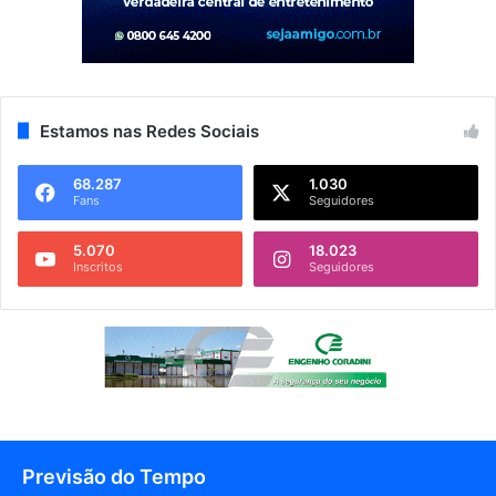
Estamos nas Redes Sociais
68.287
1.030
Fans
Seguidores
5.070
18.023
Inscritos
Seguidores
Previsão do Tempo