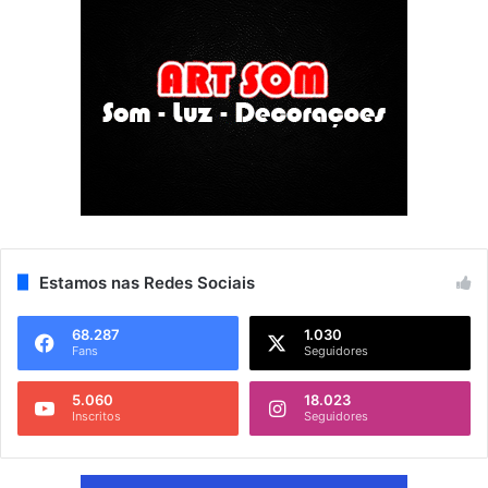
Estamos nas Redes Sociais
68.287
1.030
Fans
Seguidores
5.060
18.023
Inscritos
Seguidores