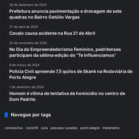
28 de dezembro de 2023
Prefeitura anuncia pavimentação e drenagem de sete
quadras no Bairro Getúlio Vargas
27 de abril de 2024
Cavalo causa acidente na Rua 21 de Abril
20 de novembro de 2024
No Dia do Empreendedorismo Feminino, pedritenses
participam da sétima edição do “Te Influenciamos”
8 de março de 2024
Polícia Civil apreende 7,5 quilos de Skank na Rodoviária de
Porto Alegre
1 de setembro de 2024
Homem é vítima de tentativa de homicídio no centro de
Dom Pedrito
Navegue por tags
coronavírus
covid19
cura
pessoas curadas
porto alegre
tratamento