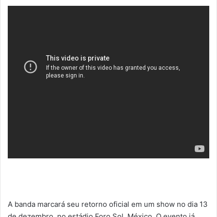
A banda marcará seu retorno oficial em um show no dia 13
de dezembro, no estádio Foro Sol, México. O evento já