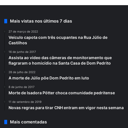
Mais vistas nos últimos 7 dias
27 de março de 2022
Veículo capota com três ocupantes na Rua Júlio de
Castilhos
16 de junho de 2017
Assista ao vídeo das câmeras de monitoramento que
flagraram o homicídio na Santa Casa de Dom Pedrito
28 de julho de 2022
A morte de Júlio põe Dom Pedrito em luto
8 de junho de 2017
Morte de Isadora Pötter choca comunidade pedritense
11 de setembro de 2019
Novas regras para tirar CNH entram em vigor nesta semana
Mais comentadas