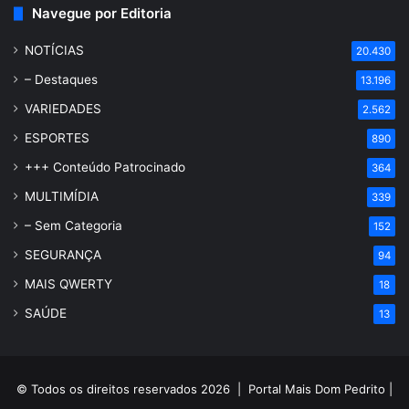
Navegue por Editoria
NOTÍCIAS
20.430
– Destaques
13.196
VARIEDADES
2.562
ESPORTES
890
+++ Conteúdo Patrocinado
364
MULTIMÍDIA
339
– Sem Categoria
152
SEGURANÇA
94
MAIS QWERTY
18
SAÚDE
13
© Todos os direitos reservados 2026 |
Portal Mais Dom Pedrito
|