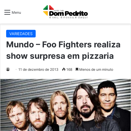
Menu
VARIEDADES
Mundo – Foo Fighters realiza
show surpresa em pizzaria
11 de dezembro de 2013
168
Menos de um minuto