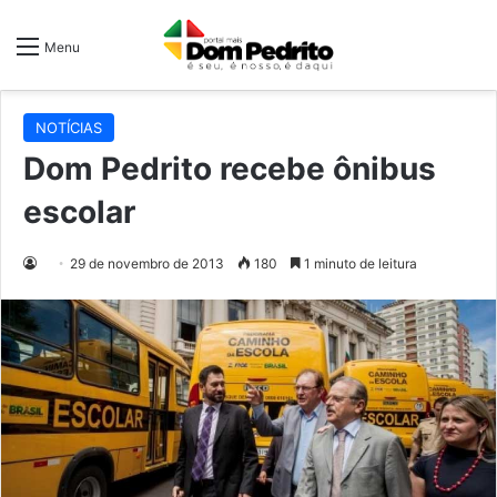
Menu
NOTÍCIAS
Dom Pedrito recebe ônibus
escolar
29 de novembro de 2013
180
1 minuto de leitura